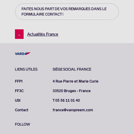
FAITES NOUS PART DE VOS REMARQUES DANS LE
FORMULAIRE CONTACT !
←
Actualités France
LIENS UTILES
SIÈGE SOCIAL FRANCE
FFPI
4 Rue Pierre et Marie Curie
FF3C
33520 Bruges - France
USI
T 05 56 11 01 40
Contact
france@varopreem.com
FOLLOW