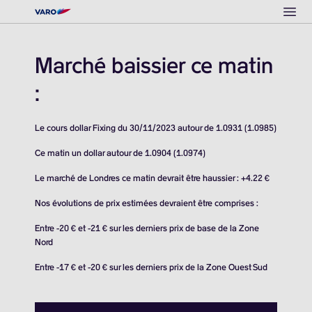
Ope
Marché baissier ce matin
:
Le cours dollar Fixing du 30/11/2023 autour de 1.0931 (1.0985)
Ce matin un dollar autour de 1.0904 (1.0974)
Le marché de Londres ce matin devrait être haussier : +4.22 €
Nos évolutions de prix estimées devraient être comprises :
Entre -20 € et -21 € sur les derniers prix de base de la Zone
Nord
Entre -17 € et -20 € sur les derniers prix de la Zone Ouest Sud