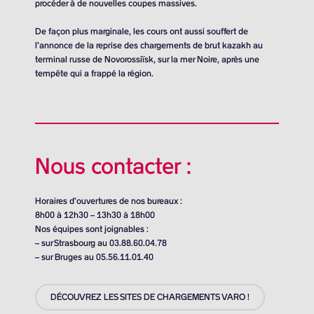
procéder à de nouvelles coupes massives.
De façon plus marginale, les cours ont aussi souffert de
l’annonce de la reprise des chargements de brut kazakh au
terminal russe de Novorossiïsk, sur la mer Noire, après une
tempête qui a frappé la région.
Nous contacter :
Horaires d’ouvertures de nos bureaux :
8h00 à 12h30 – 13h30 à 18h00
Nos équipes sont joignables :
– sur Strasbourg au 03.88.60.04.78
– sur Bruges au 05.56.11.01.40
DÉCOUVREZ LES SITES DE CHARGEMENTS VARO !