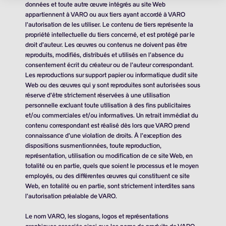
données et toute autre œuvre intégrés au site Web
appartiennent à VARO ou aux tiers ayant accordé à VARO
l’autorisation de les utiliser. Le contenu de tiers représente la
propriété intellectuelle du tiers concerné, et est protégé par le
droit d’auteur. Les œuvres ou contenus ne doivent pas être
reproduits, modifiés, distribués et utilisés en l’absence du
consentement écrit du créateur ou de l’auteur correspondant.
Les reproductions sur support papier ou informatique dudit site
Web ou des œuvres qui y sont reproduites sont autorisées sous
réserve d’être strictement réservées à une utilisation
personnelle excluant toute utilisation à des fins publicitaires
et/ou commerciales et/ou informatives. Un retrait immédiat du
contenu correspondant est réalisé dès lors que VARO prend
connaissance d’une violation de droits. À l’exception des
dispositions susmentionnées, toute reproduction,
représentation, utilisation ou modification de ce site Web, en
totalité ou en partie, quels que soient le processus et le moyen
employés, ou des différentes œuvres qui constituent ce site
Web, en totalité ou en partie, sont strictement interdites sans
l’autorisation préalable de VARO.
Le nom VARO, les slogans, logos et représentations