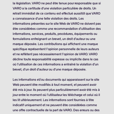
la législation. VARO ne peut être tenue pour responsable que si
VARO a la certitude d’une violation particulière de droits. Un
retrait immédiat de ce contenu est effectué aussitôt que VARO
a connaissance d’une telle violation des droits. Les
informations présentes sur le site Web de VARO ne doivent pas
être considérées comme une recommandation d’utilisation des
informations, services, produits, procédures, équipements ou
formulations enfreignant un brevet, un droit d’auteur ou une
marque déposée. Les contributions qui affichent une marque
spécifique représentent l’opinion personnelle de leurs auteurs
et ne reflètent pas nécessairement l’opinion de VARO. VARO
décline toute responsabilité expresse ou implicite dans le cas
où l’utilisation de ces informations a entraîné la violation d’un
brevet, d’un droit d’auteur ou d’une marque déposée.
Les informations et/ou documents qui apparaissent sur le site
Web peuvent être modifiés à tout moment, et peuvent avoir
été mis à jour. Ils peuvent plus particulièrement avoir été mis à
jour entre le moment où l’utilisateur les télécharge et celui où il
les lit ultérieurement. Les informations sont fournies à titre
indicatif uniquement et ne peuvent être considérées comme
une offre contractuelle de la part de VARO. Des erreurs ou des