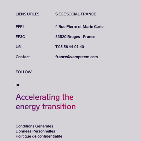
LIENS UTILES
SIÈGE SOCIAL FRANCE
FFPI
4 Rue Pierre et Marie Curie
FF3C
33520 Bruges - France
USI
T 05 56 11 01 40
Contact
france@varopreem.com
FOLLOW
Accelerating the
energy transition
Conditions Génerales
Données Personnelles
Politique de confidentialité