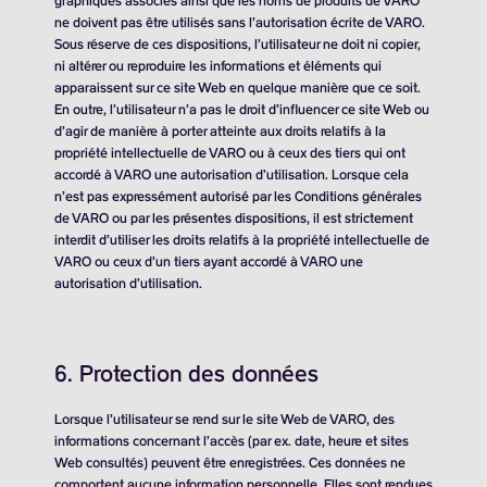
graphiques associés ainsi que les noms de produits de VARO
ne doivent pas être utilisés sans l’autorisation écrite de VARO.
Sous réserve de ces dispositions, l’utilisateur ne doit ni copier,
ni altérer ou reproduire les informations et éléments qui
apparaissent sur ce site Web en quelque manière que ce soit.
En outre, l’utilisateur n’a pas le droit d’influencer ce site Web ou
d’agir de manière à porter atteinte aux droits relatifs à la
propriété intellectuelle de VARO ou à ceux des tiers qui ont
accordé à VARO une autorisation d’utilisation. Lorsque cela
n’est pas expressément autorisé par les Conditions générales
de VARO ou par les présentes dispositions, il est strictement
interdit d’utiliser les droits relatifs à la propriété intellectuelle de
VARO ou ceux d’un tiers ayant accordé à VARO une
autorisation d’utilisation.
6. Protection des données
Lorsque l’utilisateur se rend sur le site Web de VARO, des
informations concernant l’accès (par ex. date, heure et sites
Web consultés) peuvent être enregistrées. Ces données ne
comportent aucune information personnelle. Elles sont rendues