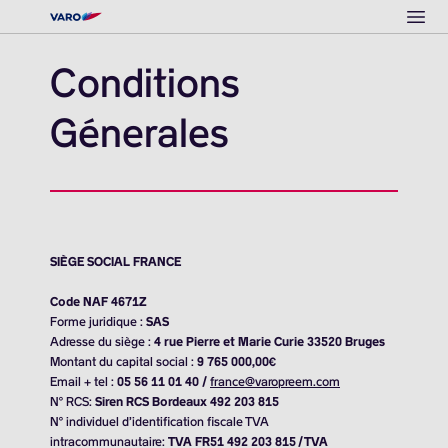
Ope
Conditions
Génerales
SIÈGE SOCIAL FRANCE
Code NAF 4671Z
Forme juridique :
SAS
Adresse du siège :
4 rue Pierre et Marie Curie 33520 Bruges
Montant du capital social :
9 765 000,00€
Email + tel :
05 56 11 01 40 /
france@
varopreem.com
N° RCS:
Siren RCS Bordeaux 492 203 815
N° individuel d’identification fiscale TVA
intracommunautaire:
TVA FR51 492 203 815 / TVA