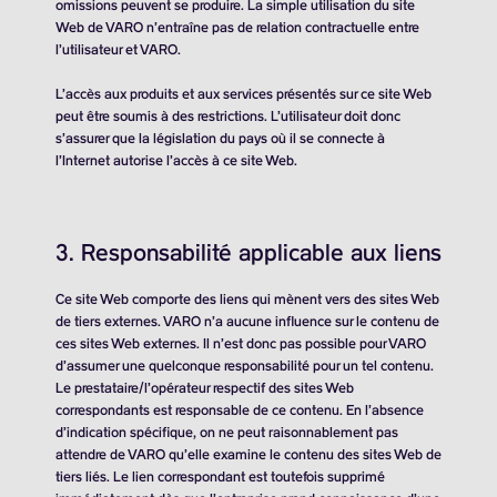
omissions peuvent se produire. La simple utilisation du site
Web de VARO n’entraîne pas de relation contractuelle entre
l’utilisateur et VARO.
L’accès aux produits et aux services présentés sur ce site Web
peut être soumis à des restrictions. L’utilisateur doit donc
s’assurer que la législation du pays où il se connecte à
l’Internet autorise l’accès à ce site Web.
3. Responsabilité applicable aux liens
Ce site Web comporte des liens qui mènent vers des sites Web
de tiers externes. VARO n’a aucune influence sur le contenu de
ces sites Web externes. Il n’est donc pas possible pour VARO
d’assumer une quelconque responsabilité pour un tel contenu.
Le prestataire/l’opérateur respectif des sites Web
correspondants est responsable de ce contenu. En l’absence
d’indication spécifique, on ne peut raisonnablement pas
attendre de VARO qu’elle examine le contenu des sites Web de
tiers liés. Le lien correspondant est toutefois supprimé