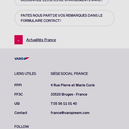
FAITES NOUS PART DE VOS REMARQUES DANS LE
FORMULAIRE CONTACT !
←
Actualités France
LIENS UTILES
SIÈGE SOCIAL FRANCE
FFPI
4 Rue Pierre et Marie Curie
FF3C
33520 Bruges - France
USI
T 05 56 11 01 40
Contact
france@varopreem.com
FOLLOW