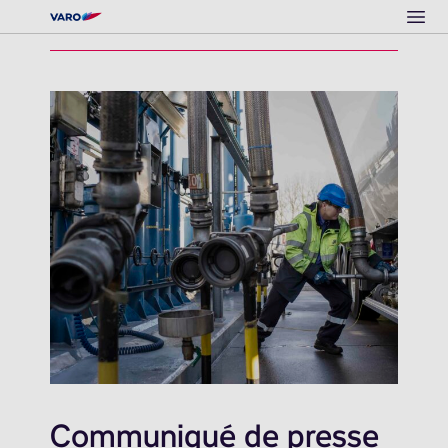
Ope
Communiqué de presse