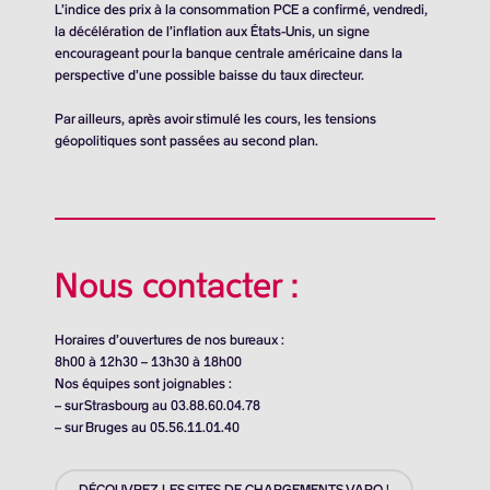
L’indice des prix à la consommation PCE a confirmé, vendredi,
la décélération de l’inflation aux États-Unis, un signe
encourageant pour la banque centrale américaine dans la
perspective d’une possible baisse du taux directeur.
Par ailleurs, après avoir stimulé les cours, les tensions
géopolitiques sont passées au second plan.
Nous contacter :
Horaires d’ouvertures de nos bureaux :
8h00 à 12h30 – 13h30 à 18h00
Nos équipes sont joignables :
– sur Strasbourg au 03.88.60.04.78
– sur Bruges au 05.56.11.01.40
DÉCOUVREZ LES SITES DE CHARGEMENTS VARO !