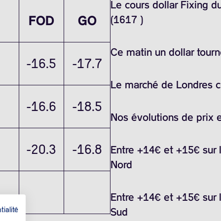
Le cours dollar Fixing 
FOD
GO
(1617 )
Ce matin un dollar tour
-16.5
-17.7
Le marché de Londres ce
-16.6
-18.5
Nos évolutions de prix 
-20.3
-16.8
Entre +14€ et +15€ sur 
Nord
Entre +14€ et +15€ sur 
tialité
Sud