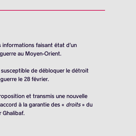
s informations faisant état d’un
a guerre au Moyen-Orient.
 susceptible de débloquer le détroit
guerre le 28 février.
oposition et transmis une nouvelle
 accord à la garantie des «
droits
» du
 Ghalibaf.