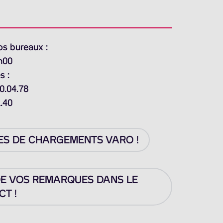
os bureaux :
h00
s :
0.04.78
1.40
ES DE CHARGEMENTS VARO !
DE VOS REMARQUES DANS LE
T !