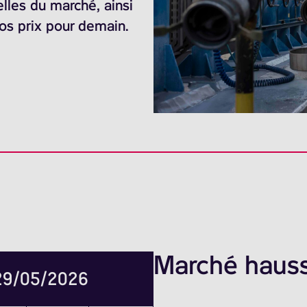
elles du marché, ainsi
nos prix pour demain.
Marché hauss
 29/05/2026