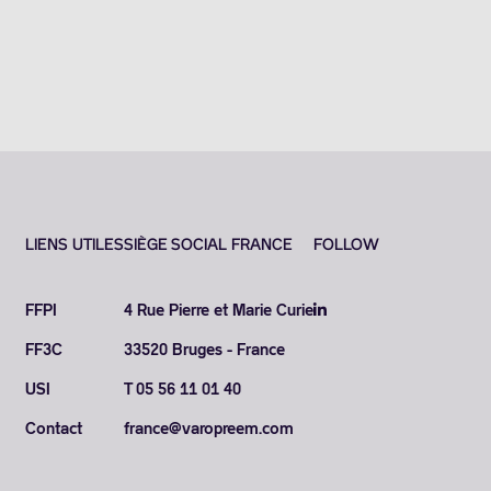
LIENS UTILES
SIÈGE SOCIAL FRANCE
FOLLOW
FFPI
4 Rue Pierre et Marie Curie
FF3C
33520 Bruges - France
USI
T 05 56 11 01 40
Contact
france@varopreem.com