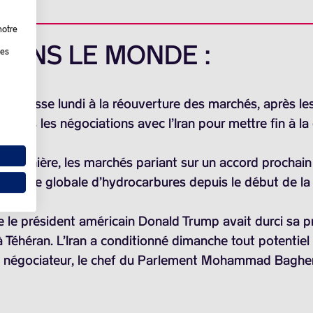
notre
 DANS LE MONDE :
les
à la hausse lundi à la réouverture des marchés, après le
 dans les négociations avec l’Iran pour mettre fin à l
e dernière, les marchés pariant sur un accord prochain
 l’offre globale d’hydrocarbures depuis le début de la 
le président américain Donald Trump avait durci sa pr
 Téhéran. L’Iran a conditionné dimanche tout potentiel
pal négociateur, le chef du Parlement Mohammad Bagher