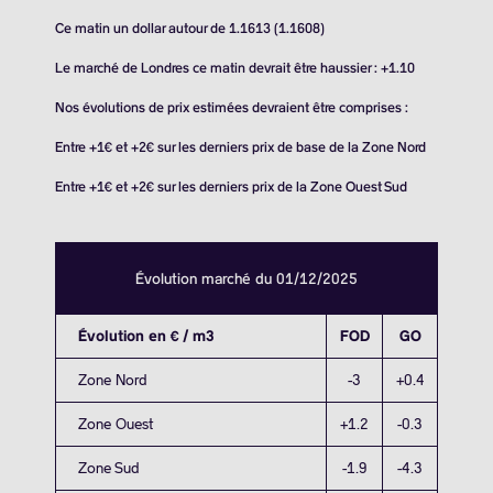
Ce matin un dollar autour de 1.1613 (1.1608)
Le marché de Londres ce matin devrait être haussier : +1.10
Nos évolutions de prix estimées devraient être comprises :
Entre +1€ et +2€ sur les derniers prix de base de la Zone Nord
Entre +1€ et +2€ sur les derniers prix de la Zone Ouest Sud
Évolution marché du 01/12/2025
Évolution en € / m3
FOD
GO
Zone Nord
-3
+0.4
Zone Ouest
+1.2
-0.3
Zone Sud
-1.9
-4.3