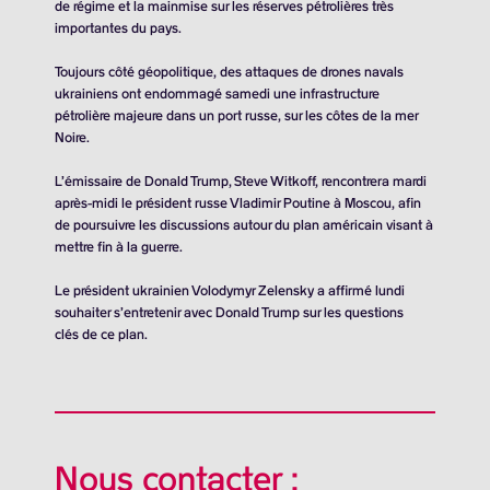
de régime et la mainmise sur les réserves pétrolières très
importantes du pays.
Toujours côté géopolitique, des attaques de drones navals
ukrainiens ont endommagé samedi une infrastructure
pétrolière majeure dans un port russe, sur les côtes de la mer
Noire.
L’émissaire de Donald Trump, Steve Witkoff, rencontrera mardi
après-midi le président russe Vladimir Poutine à Moscou, afin
de poursuivre les discussions autour du plan américain visant à
mettre fin à la guerre.
Le président ukrainien Volodymyr Zelensky a affirmé lundi
souhaiter s’entretenir avec Donald Trump sur les questions
clés de ce plan.
Nous contacter :