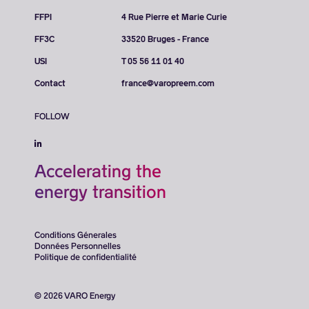
FFPI
4 Rue Pierre et Marie Curie
FF3C
33520 Bruges - France
USI
T 05 56 11 01 40
Contact
france@varopreem.com
FOLLOW
Accelerating the
energy transition
Conditions Génerales
Données Personnelles
Politique de confidentialité
© 2026 VARO Energy