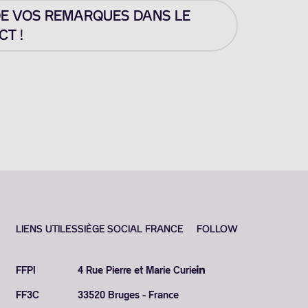
DE VOS REMARQUES DANS LE
T !
LIENS UTILES
SIÈGE SOCIAL FRANCE
FOLLOW
FFPI
4 Rue Pierre et Marie Curie
FF3C
33520 Bruges - France