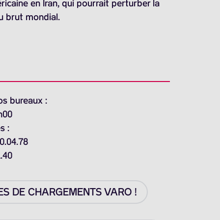
icaine en Iran, qui pourrait perturber la
u brut mondial.
os bureaux :
h00
s :
0.04.78
1.40
ES DE CHARGEMENTS VARO !