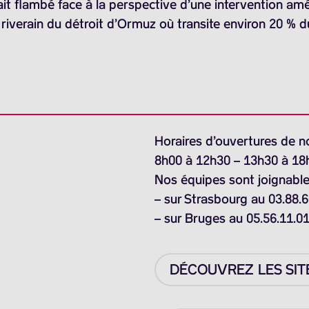
ait flambé face à la perspective d’une intervention amér
riverain du détroit d’Ormuz où transite environ 20 % d
Horaires d’ouvertures de n
8h00 à 12h30 – 13h30 à 18
Nos équipes sont joignable
– sur Strasbourg au 03.88.6
– sur Bruges au 05.56.11.0
DÉCOUVREZ LES SIT