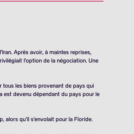
ran. Après avoir, à maintes reprises,
ivilégiait l’option de la négociation. Une
r tous les biens provenant de pays qui
uba est devenu dépendant du pays pour le
lors qu’il s’envolait pour la Floride.