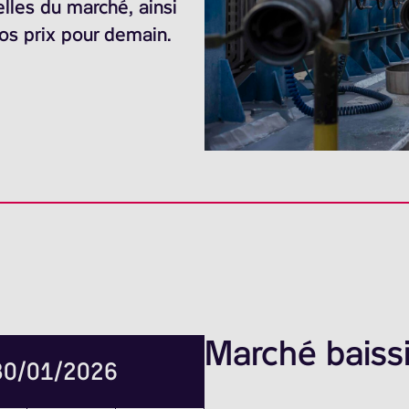
elles du marché, ainsi
nos prix pour demain.
Marché baissi
 30/01/2026