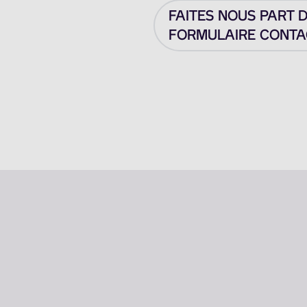
FAITES NOUS PART 
FORMULAIRE CONTAC