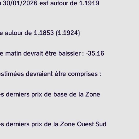
du 30/01/2026 est autour de 1.1919
ne autour de 1.1853 (1.1924)
matin devrait être baissier : -35.16
estimées devraient être comprises :
es derniers prix de base de la Zone
es derniers prix de la Zone Ouest Sud