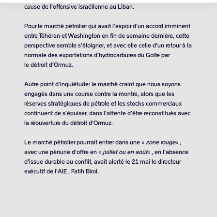
cause de l’offensive israélienne au Liban.
Pour le marché pétrolier qui avait l’espoir d’un accord imminent
entre Téhéran et Washington en fin de semaine dernière, cette
perspective semble s’éloigner, et avec elle celle d’un retour à la
normale des exportations d’hydrocarbures du Golfe par
le détroit d’Ormuz.
Autre point d’inquiétude: le marché craint que nous soyons
engagés dans une course contre la montre, alors que les
réserves stratégiques de pétrole et les stocks commerciaux
continuent de s’épuiser, dans l’attente d’être reconstitués avec
la réouverture du détroit d’Ormuz.
Le marché pétrolier pourrait entrer dans une «
zone rouge
« ,
avec une pénurie d’offre en «
juillet ou en août
« , en l’absence
d’issue durable au conflit, avait alerté le 21 mai le directeur
exécutif de l’AIE , Fatih Birol.