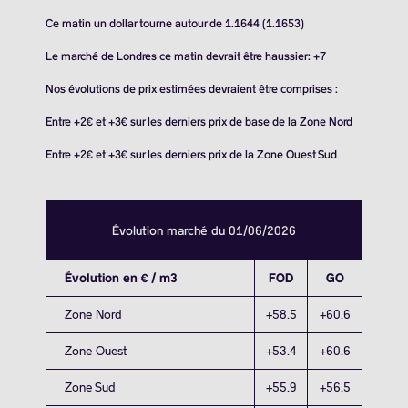
Ce matin un dollar tourne autour de 1.1644 (1.1653)
Le marché de Londres ce matin devrait être haussier: +7
Nos évolutions de prix estimées devraient être comprises :
Entre +2€ et +3€ sur les derniers prix de base de la Zone Nord
Entre +2€ et +3€ sur les derniers prix de la Zone Ouest Sud
Évolution marché du 01/06/2026
Évolution en € / m3
FOD
GO
Zone Nord
+58.5
+60.6
Zone Ouest
+53.4
+60.6
Zone Sud
+55.9
+56.5