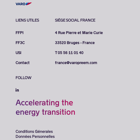
LIENS UTILES
SIÈGE SOCIAL FRANCE
FFPI
4 Rue Pierre et Marie Curie
FF3C
33520 Bruges - France
USI
T 05 56 11 01 40
Contact
france@varopreem.com
FOLLOW
Accelerating the
energy transition
Conditions Génerales
Données Personnelles