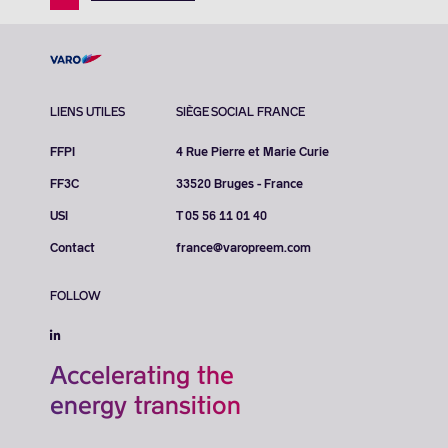
LIENS UTILES
SIÈGE SOCIAL FRANCE
FFPI
4 Rue Pierre et Marie Curie
FF3C
33520 Bruges - France
USI
T 05 56 11 01 40
Contact
france@varopreem.com
FOLLOW
Accelerating the
energy transition