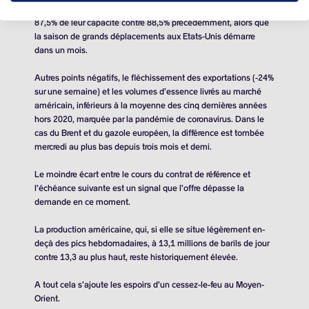
Les opérateurs ont relevé la décélération des raffineries, à
87,5% de leur capacité contre 88,5% précédemment, alors que
la saison de grands déplacements aux Etats-Unis démarre
dans un mois.
Autres points négatifs, le fléchissement des exportations (-24%
sur une semaine) et les volumes d’essence livrés au marché
américain, inférieurs à la moyenne des cinq dernières années
hors 2020, marquée par la pandémie de coronavirus. Dans le
cas du Brent et du gazole européen, la différence est tombée
mercredi au plus bas depuis trois mois et demi.
Le moindre écart entre le cours du contrat de référence et
l’échéance suivante est un signal que l’offre dépasse la
demande en ce moment.
La production américaine, qui, si elle se situe légèrement en-
deçà des pics hebdomadaires, à
13,1 millions de barils
de jour
contre 13,3 au plus haut, reste historiquement élevée.
A tout cela s’ajoute les espoirs d’un cessez-le-feu au Moyen-
Orient.