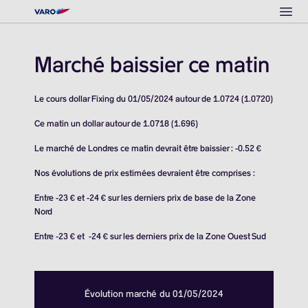
Ope
Marché baissier ce matin
Le cours dollar Fixing du 01/05/2024 autour de 1.0724 (1.0720)
Ce matin un dollar autour de 1.0718 (1.696)
Le marché de Londres ce matin devrait être baissier : -0.52 €
Nos évolutions de prix estimées devraient être comprises :
Entre -23 € et -24 € sur les derniers prix de base de la Zone
Nord
Entre -23 € et -24 € sur les derniers prix de la Zone Ouest Sud
Évolution marché du 01/05/2024