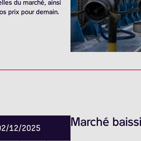
elles du marché, ainsi
nos prix pour demain.
Marché baissi
 02/12/2025