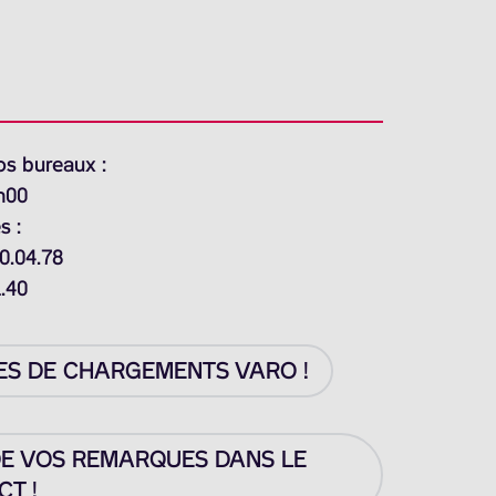
os bureaux :
h00
s :
0.04.78
1.40
ES DE CHARGEMENTS VARO !
DE VOS REMARQUES DANS LE
T !