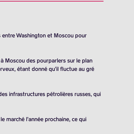
ons entre Washington et Moscou pour
r à Moscou des pourparlers sur le plan
rveux, étant donné qu’il fluctue au gré
des infrastructures pétrolières russes, qui
r le marché l’année prochaine, ce qui