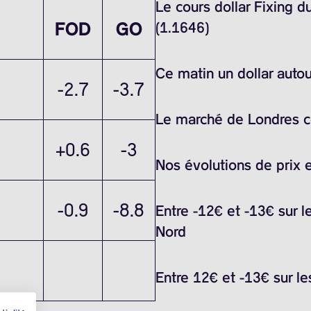
Le cours dollar Fixing 
FOD
GO
(1.1646)
Ce matin un dollar auto
-2.7
-3.7
Le marché de Londres ce 
+0.6
-3
Nos évolutions de prix 
-0.9
-8.8
Entre -12€ et -13€ sur l
Nord
Entre 12€ et -13€ sur le