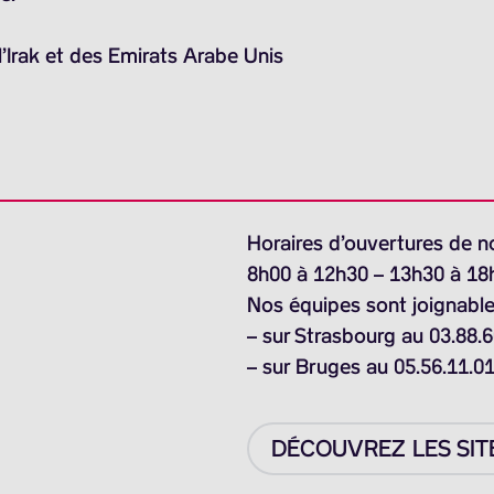
l’Irak et des Emirats Arabe Unis
Horaires d’ouvertures de n
8h00 à 12h30 – 13h30 à 18
Nos équipes sont joignable
– sur Strasbourg au 03.88.6
– sur Bruges au 05.56.11.0
DÉCOUVREZ LES SIT