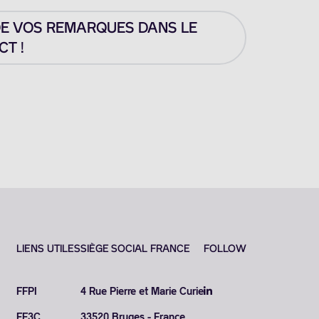
DE VOS REMARQUES DANS LE
T !
LIENS UTILES
SIÈGE SOCIAL FRANCE
FOLLOW
FFPI
4 Rue Pierre et Marie Curie
FF3C
33520 Bruges - France