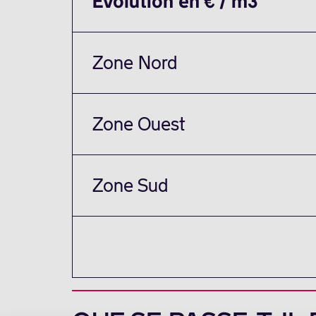
Évolution en € / m3
Zone Nord
Zone Ouest
Zone Sud