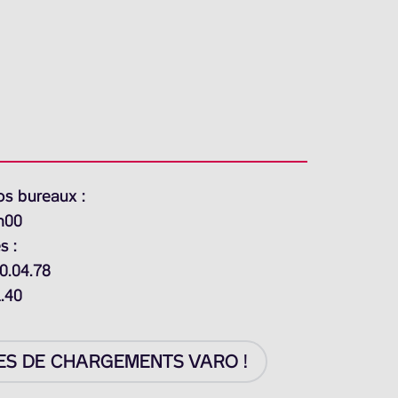
os bureaux :
h00
s :
0.04.78
1.40
ES DE CHARGEMENTS VARO !