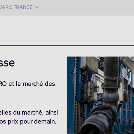
 VARO FRANCE
sse
ARO et le marché des
elles du marché, ainsi
nos prix pour demain.