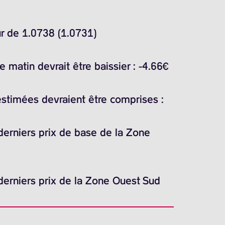
ur de 1.0738 (1.0731)
matin devrait être baissier : -4.66€
estimées devraient être comprises :
 derniers prix de base de la Zone
 derniers prix de la Zone Ouest Sud