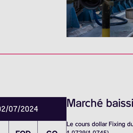
Marché baissi
 02/07/2024
Le cours dollar Fixing 
1.0729(1.0745)