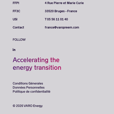
FFPI
4 Rue Pierre et Marie Curie
FF3C
33520 Bruges - France
USI
T 05 56 11 01 40
Contact
france@varopreem.com
FOLLOW
Accelerating the
energy transition
Conditions Génerales
Données Personnelles
Politique de confidentialité
© 2026 VARO Energy