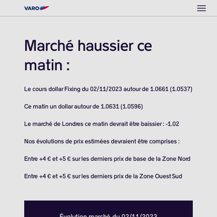
Ope
Marché haussier ce
matin :
Le cours dollar Fixing du 02/11/2023 autour de 1.0661 (1.0537)
Ce matin un dollar autour de 1.0631 (1.0596)
Le marché de Londres ce matin devrait être baissier : -1.02
Nos évolutions de prix estimées devraient être comprises :
Entre +4 € et +5 € sur les derniers prix de base de la Zone Nord
Entre +4 € et +5 € sur les derniers prix de la Zone Ouest Sud
Évolution marché du 02/11/2023