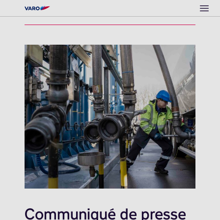
Ope
Communiqué de presse