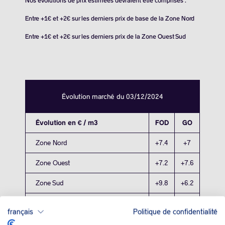
Nos évolutions de prix estimées devraient être comprises :
Entre +1€ et +2€ sur les derniers prix de base de la Zone Nord
Entre +1€ et +2€ sur les derniers prix de la Zone Ouest Sud
Évolution marché du 03/12/2024
Évolution en € / m3
FOD
GO
Zone Nord
+7.4
+7
Zone Ouest
+7.2
+7.6
Zone Sud
+9.8
+6.2
français
Politique de confidentialité