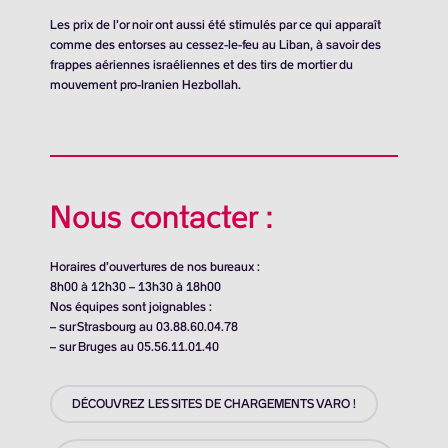
Les prix de l’or noir ont aussi été stimulés par ce qui apparaît
comme des entorses au cessez-le-feu au Liban, à savoir des
frappes aériennes israéliennes et des tirs de mortier du
mouvement pro-Iranien Hezbollah.
Nous contacter :
Horaires d’ouvertures de nos bureaux :
8h00 à 12h30 – 13h30 à 18h00
Nos équipes sont joignables :
– sur Strasbourg au 03.88.60.04.78
– sur Bruges au 05.56.11.01.40
DÉCOUVREZ LES SITES DE CHARGEMENTS VARO !