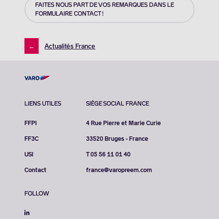
FAITES NOUS PART DE VOS REMARQUES DANS LE
FORMULAIRE CONTACT !
←
Actualités France
LIENS UTILES
SIÈGE SOCIAL FRANCE
FFPI
4 Rue Pierre et Marie Curie
FF3C
33520 Bruges - France
USI
T 05 56 11 01 40
Contact
france@varopreem.com
FOLLOW