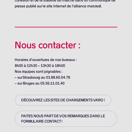
cohésion et de la stabilité du marché dans un communiqué de
presse publié sur le site internet de l’alliance mercredi.
Nous contacter :
Horaires d’ouvertures de nos bureaux :
8h00 à 12h30 – 13h30 à 18h00
Nos équipes sont joignables :
– sur Strasbourg au 03.88.60.04.78
– sur Bruges au 05.56.11.01.40
DÉCOUVREZ LES SITES DE CHARGEMENTS VARO !
FAITES NOUS PART DE VOS REMARQUES DANS LE
FORMULAIRE CONTACT !