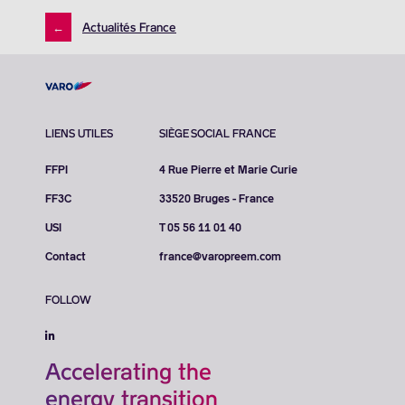
←
Actualités France
LIENS UTILES
SIÈGE SOCIAL FRANCE
FFPI
4 Rue Pierre et Marie Curie
FF3C
33520 Bruges - France
USI
T 05 56 11 01 40
Contact
france@varopreem.com
FOLLOW
Accelerating the
energy transition