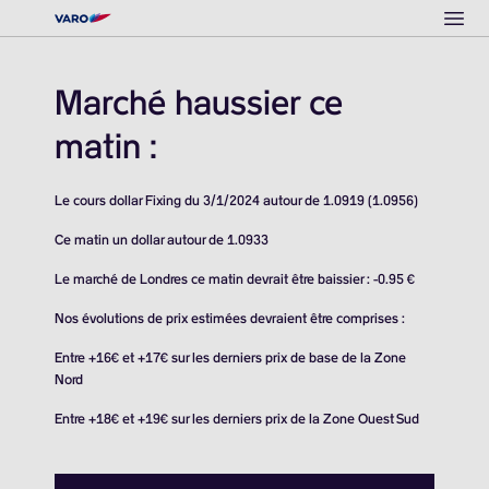
Ope
Marché haussier ce
matin :
Le cours dollar Fixing du 3/1/2024 autour de 1.0919 (1.0956)
Ce matin un dollar autour de 1.0933
Le marché de Londres ce matin devrait être baissier : -0.95 €
Nos évolutions de prix estimées devraient être comprises :
Entre +16€ et +17€ sur les derniers prix de base de la Zone
Nord
Entre +18€ et +19€ sur les derniers prix de la Zone Ouest Sud