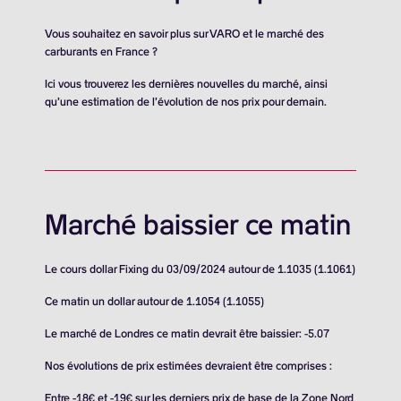
Vous souhaitez en savoir plus sur VARO et le marché des
carburants en France ?
Ici vous trouverez les dernières nouvelles du marché, ainsi
qu’une estimation de l’évolution de nos prix pour demain.
Marché baissier ce matin
Le cours dollar Fixing du 03/09/2024 autour de 1.1035 (1.1061)
Ce matin un dollar autour de 1.1054 (1.1055)
Le marché de Londres ce matin devrait être baissier: -5.07
Nos évolutions de prix estimées devraient être comprises :
Entre -18€ et -19€ sur les derniers prix de base de la Zone Nord