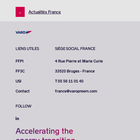
←
Actualités France
LIENS UTILES
SIÈGE SOCIAL FRANCE
FFPI
4 Rue Pierre et Marie Curie
FF3C
33520 Bruges - France
USI
T 05 56 11 01 40
Contact
france@varopreem.com
FOLLOW
Accelerating the