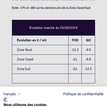
Entre -17€ et -18€ sur les derniers prix de la Zone Ouest Sud
Évolution marché du 03/09/2024
Évolution en € / m3
FOD
GO
Zone Nord
-11.2
-9.5
Zone Ouest
-11.
-9.8
Zone Sud
-11.
-12.5
français
Politique de confidentialité
Nous utilisons des cookies