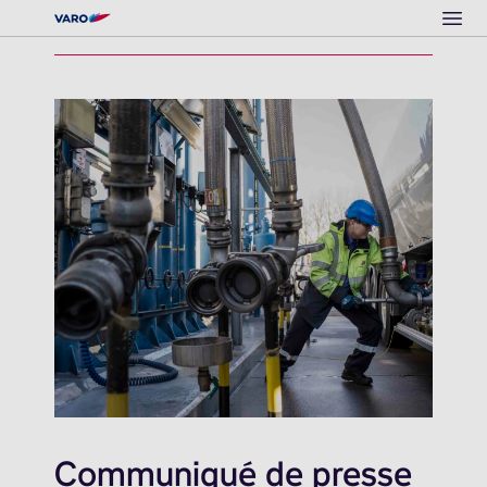
Ope
Communiqué de presse