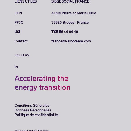
LIENS UTILES
SIÈGE SOCIAL FRANCE
FFPI
4 Rue Pierre et Marie Curie
FF3C
33520 Bruges - France
USI
T 05 56 11 01 40
Contact
france@varopreem.com
FOLLOW
Accelerating the
energy transition
Conditions Génerales
Données Personnelles
Politique de confidentialité