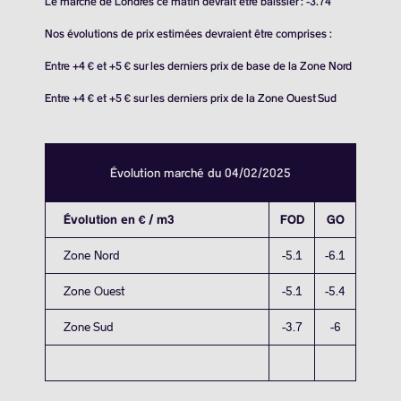
Le marché de Londres ce matin devrait être baissier : -3.74
Nos évolutions de prix estimées devraient être comprises :
Entre +4 € et +5 € sur les derniers prix de base de la Zone Nord
Entre +4 € et +5 € sur les derniers prix de la Zone Ouest Sud
Évolution marché du 04/02/2025
Évolution en € / m3
FOD
GO
Zone Nord
-5.1
-6.1
Zone Ouest
-5.1
-5.4
Zone Sud
-3.7
-6