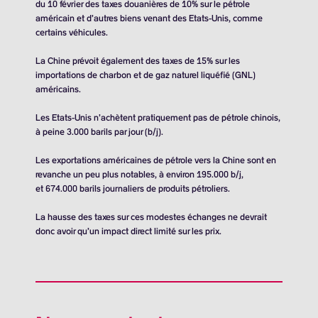
du 10 février des taxes douanières de 10% sur le pétrole
américain et d’autres biens venant des Etats-Unis, comme
certains véhicules.
La Chine prévoit également des taxes de 15% sur les
importations de charbon et de gaz naturel liquéfié (GNL)
américains.
Les Etats-Unis n’achètent pratiquement pas de pétrole chinois,
à peine
3.000 barils
par jour (b/j).
Les exportations américaines de pétrole vers la Chine sont en
revanche un peu plus notables, à environ 195.000 b/j,
et
674.000 barils
journaliers de produits pétroliers.
La hausse des taxes sur ces modestes échanges ne devrait
donc avoir qu’un impact direct limité sur les prix.