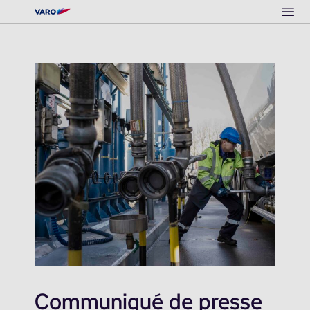
Ope
Communiqué de presse