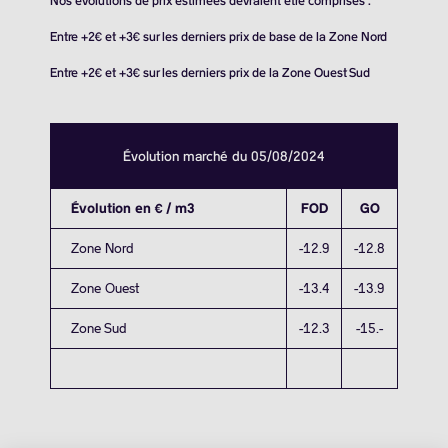
Nos évolutions de prix estimées devraient être comprises :
Entre +2€ et +3€ sur les derniers prix de base de la Zone Nord
Entre +2€ et +3€ sur les derniers prix de la Zone Ouest Sud
Évolution marché du 05/08/2024
Évolution en € / m3
FOD
GO
Zone Nord
-12.9
-12.8
Zone Ouest
-13.4
-13.9
Zone Sud
-12.3
-15.-