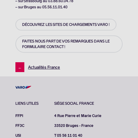
– sur Strasbourg au 03.88.60.04.78
– sur Bruges au 05.56.11.01.40
DÉCOUVREZ LES SITES DE CHARGEMENTS VARO !
FAITES NOUS PART DE VOS REMARQUES DANS LE
FORMULAIRE CONTACT !
←
Actualités France
LIENS UTILES
SIÈGE SOCIAL FRANCE
FFPI
4 Rue Pierre et Marie Curie
FF3C
33520 Bruges - France
USI
T 05 56 11 01 40