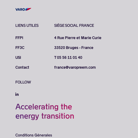
LIENS UTILES
SIÈGE SOCIAL FRANCE
FFPI
4 Rue Pierre et Marie Curie
FF3C
33520 Bruges - France
USI
T 05 56 11 01 40
Contact
france@varopreem.com
FOLLOW
Accelerating the
energy transition
Conditions Génerales