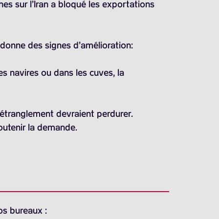
s sur l’Iran a bloqué les exportations
n donne des signes d’amélioration:
es navires ou dans les cuves, la
’étranglement devraient perdurer.
outenir la demande.
os bureaux :