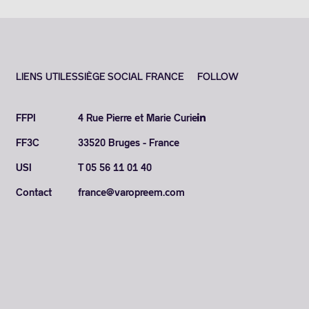
LIENS UTILES
SIÈGE SOCIAL FRANCE
FOLLOW
FFPI
4 Rue Pierre et Marie Curie
FF3C
33520 Bruges - France
USI
T 05 56 11 01 40
Contact
france@varopreem.com