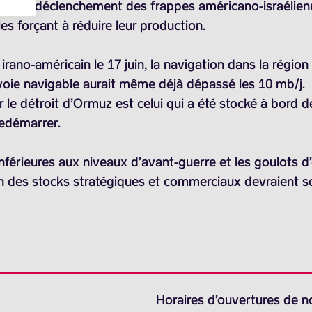
uis le déclenchement des frappes américano-israélienne
es forçant à réduire leur production.
irano-américain le 17 juin, la navigation dans la régio
 voie navigable aurait même déjà dépassé les
10 mb/j.
r le détroit d’Ormuz est celui qui a été stocké à bord d
edémarrer.
inférieures aux niveaux d’avant-guerre et les goulots d
ion des stocks stratégiques et commerciaux devraient s
Horaires d’ouvertures de n