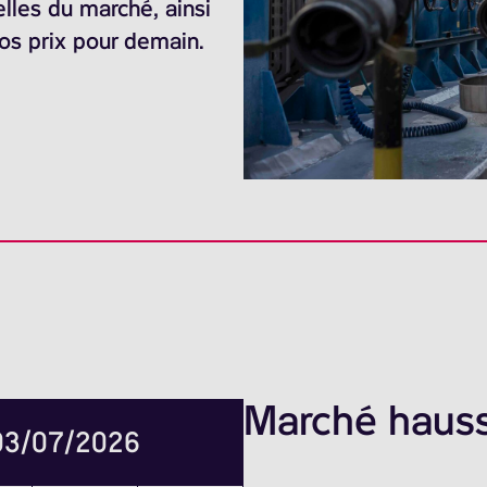
elles du marché, ainsi
nos prix pour demain.
Marché hauss
 03/07/2026