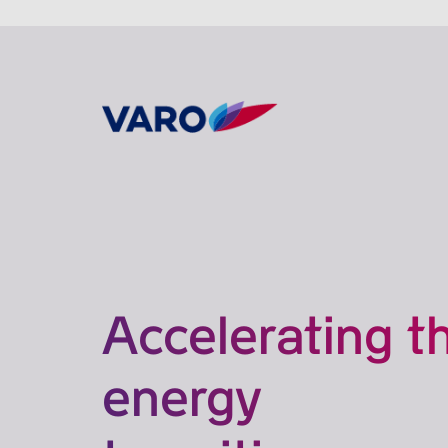
Accelerating t
energy