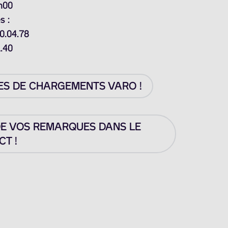
h00
s :
0.04.78
1.40
ES DE CHARGEMENTS VARO !
DE VOS REMARQUES DANS LE
T !