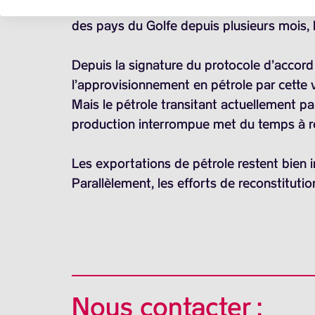
La quasi-paralysie du détroit d’Ormuz dep
des pays du Golfe depuis plusieurs mois, l
Depuis la signature du protocole d’accord 
l’approvisionnement en pétrole par cette
Mais le pétrole transitant actuellement pa
production interrompue met du temps à r
Les exportations de pétrole restent bien 
Parallèlement, les efforts de reconstitut
Nous contacter :