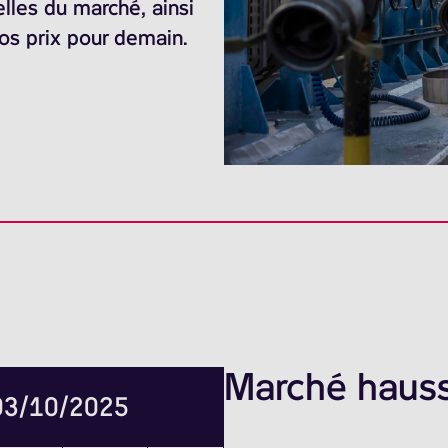
elles du marché, ainsi
nos prix pour demain.
Marché hauss
 03/10/2025