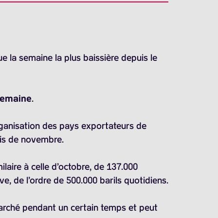
 la semaine la plus baissière depuis le
 semaine
.
rganisation des pays exportateurs de
ois de novembre.
laire à celle d’octobre, de
137.000
e, de l’ordre de
500.000 barils
quotidiens.
marché pendant un certain temps et peut