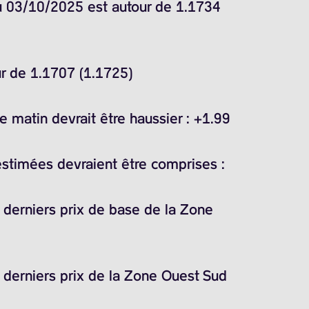
du 03/10/2025 est autour de 1.1734
ur de 1.1707 (1.1725)
 matin devrait être haussier : +1.99
estimées devraient être comprises :
s derniers prix de base de la Zone
s derniers prix de la Zone Ouest Sud