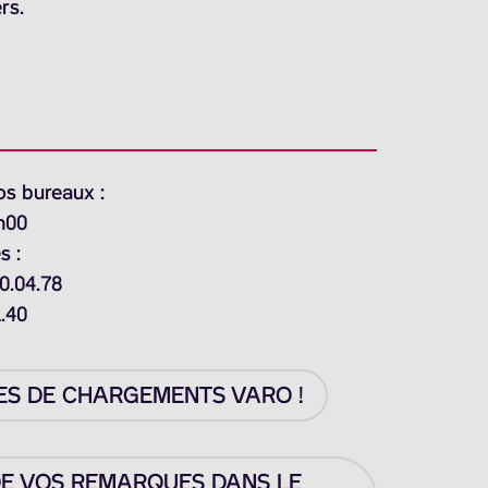
rs.
os bureaux :
h00
s :
0.04.78
1.40
ES DE CHARGEMENTS VARO !
DE VOS REMARQUES DANS LE