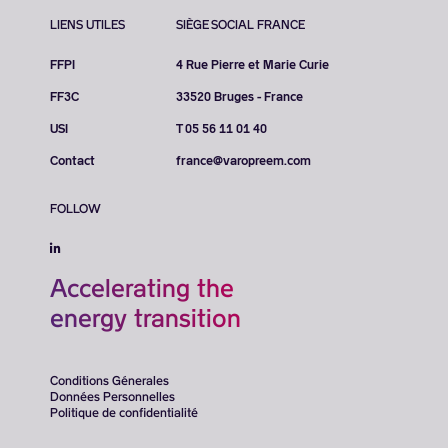
LIENS UTILES
SIÈGE SOCIAL FRANCE
FFPI
4 Rue Pierre et Marie Curie
FF3C
33520 Bruges - France
USI
T 05 56 11 01 40
Contact
france@varopreem.com
FOLLOW
Accelerating the
energy transition
Conditions Génerales
Données Personnelles
Politique de confidentialité