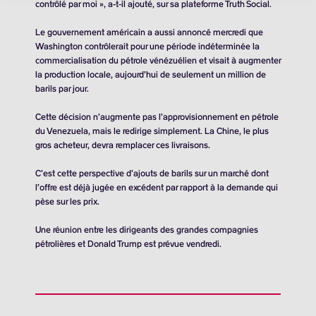
contrôlé par moi », a-t-il ajouté, sur sa plateforme Truth Social.
Le gouvernement américain a aussi annoncé mercredi que
Washington contrôlerait pour une période indéterminée la
commercialisation du pétrole vénézuélien et visait à augmenter
la production locale, aujourd’hui de seulement un million de
barils par jour.
Cette décision n’augmente pas l’approvisionnement en pétrole
du Venezuela, mais le redirige simplement. La Chine, le plus
gros acheteur, devra remplacer ces livraisons.
C’est cette perspective d’ajouts de barils sur un marché dont
l’offre est déjà jugée en excédent par rapport à la demande qui
pèse sur les prix.
Une réunion entre les dirigeants des grandes compagnies
pétrolières et Donald Trump est prévue vendredi.