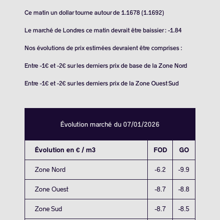
Ce matin un dollar tourne autour de 1.1678 (1.1692)
Le marché de Londres ce matin devrait être baissier : -1.84
Nos évolutions de prix estimées devraient être comprises :
Entre -1€ et -2€ sur les derniers prix de base de la Zone Nord
Entre -1€ et -2€ sur les derniers prix de la Zone Ouest Sud
Évolution marché du 07/01/2026
Évolution en € / m3
FOD
GO
Zone Nord
-6.2
-9.9
Zone Ouest
-8.7
-8.8
Zone Sud
-8.7
-8.5