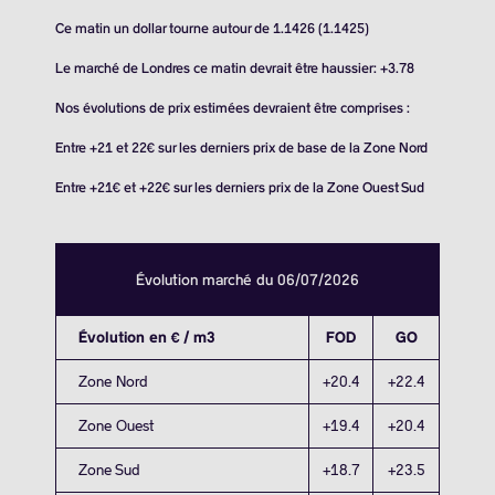
Ce matin un dollar tourne autour de 1.1426 (1.1425)
Le marché de Londres ce matin devrait être haussier: +3.78
Nos évolutions de prix estimées devraient être comprises :
Entre +21 et 22€ sur les derniers prix de base de la Zone Nord
Entre +21€ et +22€ sur les derniers prix de la Zone Ouest Sud
Évolution marché du 06/07/2026
Évolution en € / m3
FOD
GO
Zone Nord
+20.4
+22.4
Zone Ouest
+19.4
+20.4
Zone Sud
+18.7
+23.5