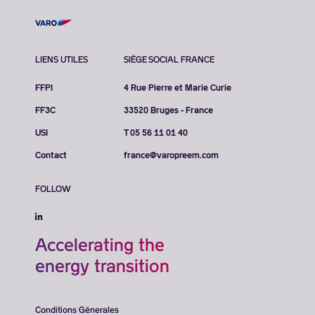
LIENS UTILES
SIÈGE SOCIAL FRANCE
FFPI
4 Rue Pierre et Marie Curie
FF3C
33520 Bruges - France
USI
T 05 56 11 01 40
Contact
france@varopreem.com
FOLLOW
Accelerating the
energy transition
Conditions Génerales