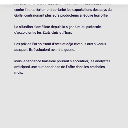
déclenchement fin février des frappes américano-israéliennes
contre l’Iran a fortement perturbé les exportations des pays du
Golfe, contraignant plusieurs producteurs à réduire leur offre.
La situation s’améliore depuis la signature du protocole
d’accord entre les Etats-Unis et l’Iran.
Les prix de l’or noir sont d’ores et déjà revenus aux niveaux
auxquels ils évoluaient avant la guerre.
Mais la tendance baissière pourrait s’accentuer, les analystes
anticipant une surabondance de l’offre dans les prochains
mois.