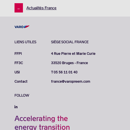
←
Actualités France
LIENS UTILES
SIÈGE SOCIAL FRANCE
FFPI
4 Rue Pierre et Marie Curie
FF3C
33520 Bruges - France
USI
T 05 56 11 01 40
Contact
france@varopreem.com
FOLLOW
Accelerating the
energy transition