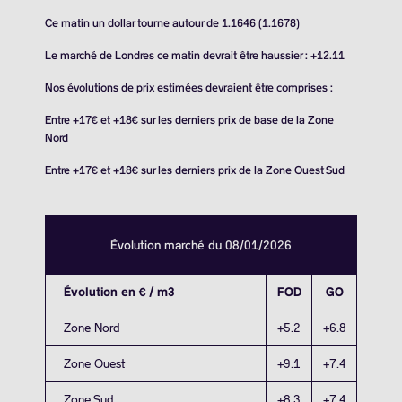
Ce matin un dollar tourne autour de 1.1646 (1.1678)
Le marché de Londres ce matin devrait être haussier : +12.11
Nos évolutions de prix estimées devraient être comprises :
Entre +17€ et +18€ sur les derniers prix de base de la Zone
Nord
Entre +17€ et +18€ sur les derniers prix de la Zone Ouest Sud
Évolution marché du 08/01/2026
Évolution en € / m3
FOD
GO
Zone Nord
+5.2
+6.8
Zone Ouest
+9.1
+7.4
Zone Sud
+8.3
+7.4