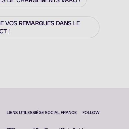
ES DE CHARGEMENTS VARO !
DE VOS REMARQUES DANS LE
T !
LIENS UTILES
SIÈGE SOCIAL FRANCE
FOLLOW