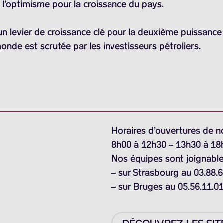
à l’optimisme pour la croissance du pays.
un levier de croissance clé pour la deuxième puissanc
nde est scrutée par les investisseurs pétroliers.
Horaires d’ouvertures de n
8h00 à 12h30 – 13h30 à 18
Nos équipes sont joignable
– sur Strasbourg au 03.88.6
– sur Bruges au 05.56.11.0