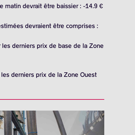
matin devrait être baissier : -14.9 €
estimées devraient être comprises :
r les derniers prix de base de la Zone
 les derniers prix de la Zone Ouest