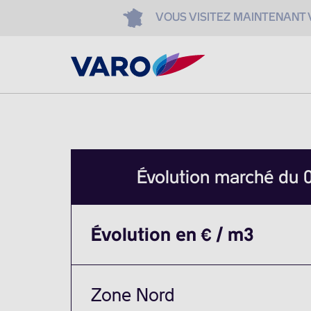
VOUS VISITEZ MAINTENANT
Évolution marché du
Évolution en € / m3
Zone Nord