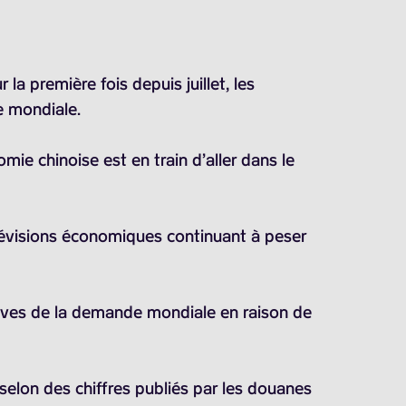
 la première fois depuis juillet, les
e mondiale.
mie chinoise est en train d’aller dans le
s prévisions économiques continuant à peser
tives de la demande mondiale en raison de
 selon des chiffres publiés par les douanes