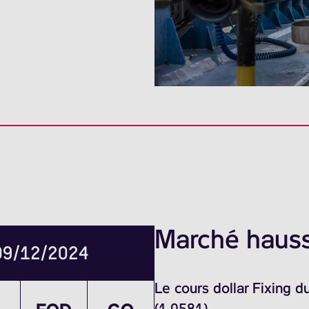
Marché hauss
 09/12/2024
Le cours dollar Fixing 
(1.0581)