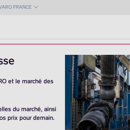
 VARO FRANCE
sse
ARO et le marché des
elles du marché, ainsi
nos prix pour demain.