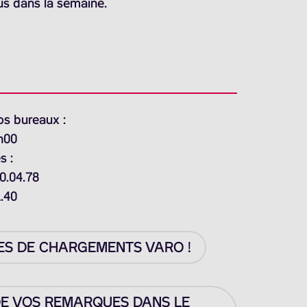
us dans la semaine.
os bureaux :
h00
s :
0.04.78
1.40
ES DE CHARGEMENTS VARO !
DE VOS REMARQUES DANS LE