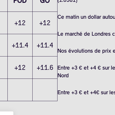
FOD
GO
Ce matin un dollar auto
+12
+12
Le marché de Londres ce 
+11.4
+11.4
Nos évolutions de prix 
+12
+11.6
Entre +3 € et +4 € sur l
Nord
Entre +3 € et +4€ sur le