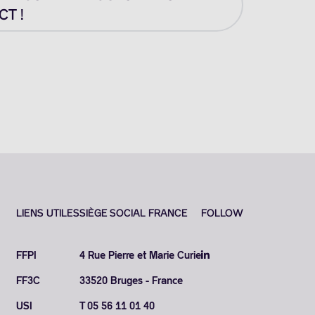
T !
LIENS UTILES
SIÈGE SOCIAL FRANCE
FOLLOW
FFPI
4 Rue Pierre et Marie Curie
FF3C
33520 Bruges - France
USI
T 05 56 11 01 40