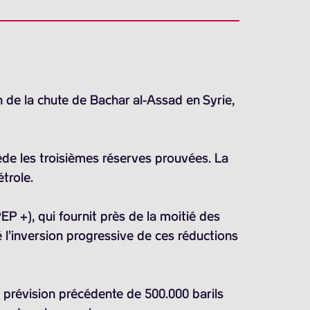
n de la chute de Bachar al-Assad en Syrie,
sède les troisièmes réserves prouvées. La
trole.
EP +), qui fournit près de la moitié des
 l’inversion progressive de ces réductions
e prévision précédente de
500.000 barils