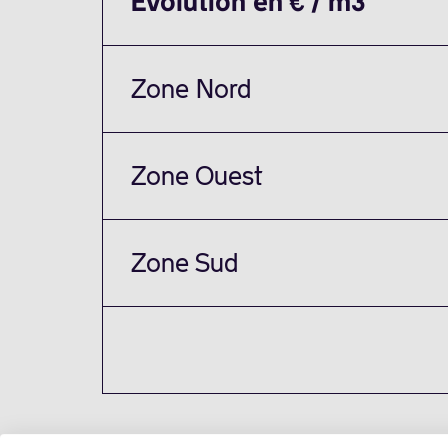
Évolution en € / m3
Zone Nord
Zone Ouest
Zone Sud