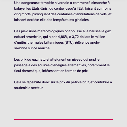
Une dangereuse tempête hivernale a commencé dimanche à
balayer les États-Unis, du centre jusqu’à l’Est, faisant au moins
cinq morts, provoquant des centaines d’annulations de vols, et
laissant derrière elle des températures glaciales.
Ces prévisions météorologiques ont poussé à la hausse le gaz
naturel américain, qui a pris 1,86%, à
3,72 dollars
le million
d’unités thermales britanniques (BTU), référence anglo-
saxonne sur ce marché.
Les prix du gaz naturel atteignent un niveau qui rend le
passage à des sources d’énergies alternatives, notamment le
fioul domestique, intéressant en termes de prix.
Cela se répercute donc sur le prix du pétrole brut, et contribue à
soutenir le secteur.