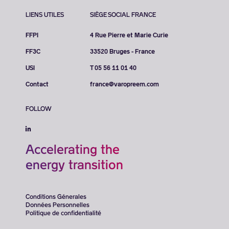
LIENS UTILES
SIÈGE SOCIAL FRANCE
FFPI
4 Rue Pierre et Marie Curie
FF3C
33520 Bruges - France
USI
T 05 56 11 01 40
Contact
france@varopreem.com
FOLLOW
Accelerating the
energy transition
Conditions Génerales
Données Personnelles
Politique de confidentialité