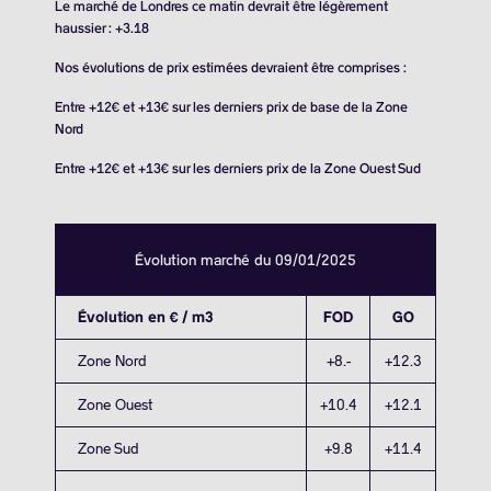
Le marché de Londres ce matin devrait être légèrement
haussier : +3.18
Nos évolutions de prix estimées devraient être comprises :
Entre +12€ et +13€ sur les derniers prix de base de la Zone
Nord
Entre +12€ et +13€ sur les derniers prix de la Zone Ouest Sud
Évolution marché du 09/01/2025
Évolution en € / m3
FOD
GO
Zone Nord
+8.-
+12.3
Zone Ouest
+10.4
+12.1
Zone Sud
+9.8
+11.4