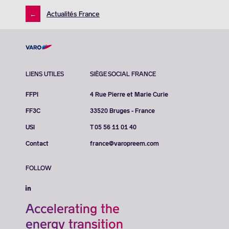
←
Actualités France
LIENS UTILES
SIÈGE SOCIAL FRANCE
FFPI
4 Rue Pierre et Marie Curie
FF3C
33520 Bruges - France
USI
T 05 56 11 01 40
Contact
france@varopreem.com
FOLLOW
Accelerating the
energy transition