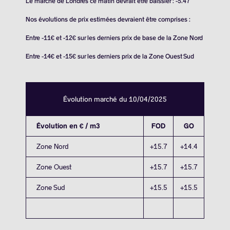
Le marché de Londres ce matin devrait être baissier : -5.47
Nos évolutions de prix estimées devraient être comprises :
Entre -11€ et -12€ sur les derniers prix de base de la Zone Nord
Entre -14€ et -15€ sur les derniers prix de la Zone Ouest Sud
Évolution marché du 10/04/2025
Évolution en € / m3
FOD
GO
Zone Nord
+15.7
+14.4
Zone Ouest
+15.7
+15.7
Zone Sud
+15.5
+15.5