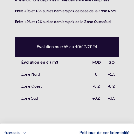
Nos évolutions de prix estimées devraient être comprises :
Entre +2€ et +3€ sur les derniers prix de base de la Zone Nord
Entre +2€ et +3€ sur les derniers prix de la Zone Ouest Sud
Évolution marché du 10/07/2024
Évolution en € / m3
FOD
GO
Zone Nord
0
+1.3
Zone Ouest
-0.2
-0.2
Zone Sud
+0.2
+0.5
français
Politique de confidentialité