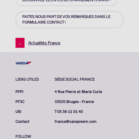
FAITES NOUS PART DE VOS REMARQUES DANS LE
FORMULAIRE CONTACT !
←
Actualités France
LIENS UTILES
SIÈGE SOCIAL FRANCE
FFPI
4 Rue Pierre et Marie Curie
FF3C
33520 Bruges - France
USI
T 05 56 11 01 40
Contact
france@varopreem.com
FOLLOW