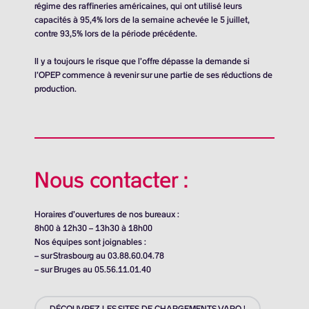
régime des raffineries américaines, qui ont utilisé leurs
capacités à 95,4% lors de la semaine achevée le 5 juillet,
contre 93,5% lors de la période précédente.
Il y a toujours le risque que l’offre dépasse la demande si
l’OPEP commence à revenir sur une partie de ses réductions de
production.
Nous contacter :
Horaires d’ouvertures de nos bureaux :
8h00 à 12h30 – 13h30 à 18h00
Nos équipes sont joignables :
– sur Strasbourg au 03.88.60.04.78
– sur Bruges au 05.56.11.01.40
DÉCOUVREZ LES SITES DE CHARGEMENTS VARO !