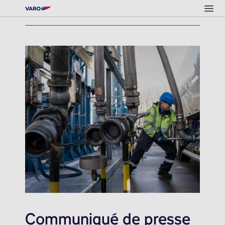
Ope
Communiqué de presse