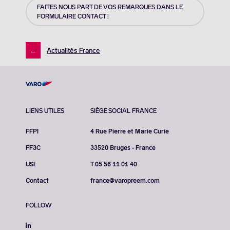
FAITES NOUS PART DE VOS REMARQUES DANS LE
FORMULAIRE CONTACT !
←
Actualités France
LIENS UTILES
SIÈGE SOCIAL FRANCE
FFPI
4 Rue Pierre et Marie Curie
FF3C
33520 Bruges - France
USI
T 05 56 11 01 40
Contact
france@varopreem.com
FOLLOW