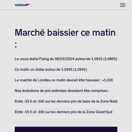
Ope
Marché baissier ce matin
:
Le cours dollar Fixing du 08/03/2024 autour de 1.0932 (1.0895)
Ce matin un dollar autour de 1.0945 (1.0942)
Le marché de Londres ce matin devrait être haussier : +1.02€
Nos évolutions de prix estimées devraient être comprises :
Entre -15 € et -16€ sur les derniers prix de base de la Zone Nord
Entre -15 € et -16€ sur les derniers prix de la Zone Ouest Sud