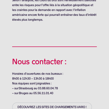
Selon l’analyste, les cours du brut sont nerveusement ballottés
entre les risques pour l’offre liés à la situation géopolitique et
les craintes pour la demande en rapport avec l’inflation
américaine encore forte qui pourrait entraîner des taux d’intérêt
élevés plus longtemps.
Nous contacter :
Horaires d’ouvertures de nos bureaux :
8h00 à 12h30 – 13h30 à 18h00
Nos équipes sont joignables :
– sur Strasbourg au 03.88.60.04.78
– sur Bruges au 05.56.11.01.40
DÉCOUVREZ LES SITES DE CHARGEMENTS VARO !