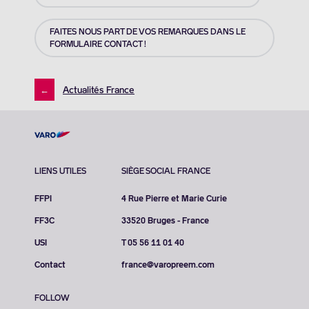
FAITES NOUS PART DE VOS REMARQUES DANS LE
FORMULAIRE CONTACT !
←
Actualités France
LIENS UTILES
SIÈGE SOCIAL FRANCE
FFPI
4 Rue Pierre et Marie Curie
FF3C
33520 Bruges - France
USI
T 05 56 11 01 40
Contact
france@varopreem.com
FOLLOW