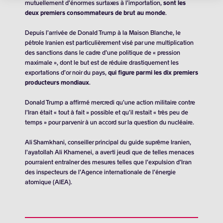
mutuellement d’énormes surtaxes à l’importation,
sont les
deux premiers consommateurs de brut au monde
.
Depuis l’arrivée de Donald Trump à la Maison Blanche, le
pétrole Iranien est particulièrement visé par une multiplication
des sanctions dans le cadre d’une politique de « pression
maximale », dont le but est de réduire drastiquement les
exportations d’or noir du pays,
qui figure parmi les dix premiers
producteurs mondiaux
.
Donald Trump a affirmé mercredi qu’une action militaire contre
l’Iran était « tout à fait » possible et qu’il restait « très peu de
temps » pour parvenir à un accord sur la question du nucléaire.
Ali Shamkhani, conseiller principal du guide suprême Iranien,
l’ayatollah Ali Khamenei, a averti jeudi que de telles menaces
pourraient entraîner des mesures telles que l’expulsion d’Iran
des inspecteurs de l’Agence internationale de l’énergie
atomique (AIEA).