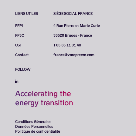
LIENS UTILES
SIÈGE SOCIAL FRANCE
FFPI
4 Rue Pierre et Marie Curie
FF3C
33520 Bruges - France
USI
T 05 56 11 01 40
Contact
france@varopreem.com
FOLLOW
Accelerating the
energy transition
Conditions Génerales
Données Personnelles
Politique de confidentialité