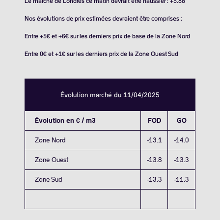
Le marché de Londres ce matin devrait être haussier : +5.88
Nos évolutions de prix estimées devraient être comprises :
Entre +5€ et +6€ sur les derniers prix de base de la Zone Nord
Entre 0€ et +1€ sur les derniers prix de la Zone Ouest Sud
Évolution marché du 11/04/2025
Évolution en € / m3
FOD
GO
Zone Nord
-13.1
-14.0
Zone Ouest
-13.8
-13.3
Zone Sud
-13.3
-11.3