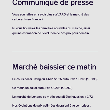
Communiqué de presse
Vous souhaitez en savoir plus sur VARO et le marché des
carburants en France ?
Ici vous trouverez les dernières nouvelles du marché, ainsi
qu’une estimation de l’évolution de nos prix pour demain.
Marché baissier ce matin
Le cours dollar Fixing du 14/01/2025 autour de 1.0245 (1.0198)
Ce matin un dollar autour de 1.0294 (1.0259)
Le marché de Londres ce matin devrait être haussier: + 1.72
Nos évolutions de prix estimées devraient être comprises :