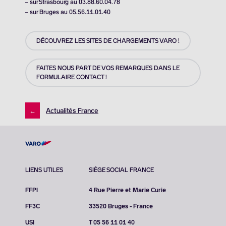
– sur Strasbourg au 03.88.60.04.78
– sur Bruges au 05.56.11.01.40
DÉCOUVREZ LES SITES DE CHARGEMENTS VARO !
FAITES NOUS PART DE VOS REMARQUES DANS LE
FORMULAIRE CONTACT !
←
Actualités France
LIENS UTILES
SIÈGE SOCIAL FRANCE
FFPI
4 Rue Pierre et Marie Curie
FF3C
33520 Bruges - France
USI
T 05 56 11 01 40