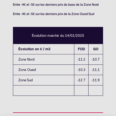
Entre -4€ et -5€ sur les derniers prix de base de la Zone Nord
Entre -4€ et -5€ sur les derniers prix de la Zone Ouest Sud
Évolution marché du 14/01/2025
Évolution en € / m3
FOD
GO
Zone Nord
-11.2
-10.7
Zone Ouest
-10.3
-11.1
Zone Sud
-12.7
-11.9