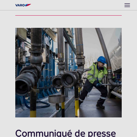
Ope
Communiqué de presse