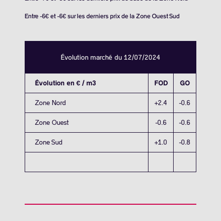
Entre -6€ et -6€ sur les derniers prix de la Zone Ouest Sud
Évolution marché du 12/07/2024
Évolution en € / m3
FOD
GO
Zone Nord
+2.4
-0.6
Zone Ouest
-0.6
-0.6
Zone Sud
+1.0
-0.8