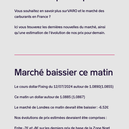
Vous souhaitez en savoir plus sur VARO et le marché des
carburants en France ?
Ici vous trouverez les dernières nouvelles du marché, ainsi
qu’une estimation de l’évolution de nos prix pour demain.
Marché baissier ce matin
Le cours dollar Fixing du 12/07/2024 autour de 1.0890(1.0855)
Ce matin un dollar autour de 1.0885 (1.0867)
Le marché de Londres ce matin devrait être baissier : -6.52€
Nos évolutions de prix estimées devraient être comprises :
Entre -7€ et -8€ sur les derniers prix de base de la Zone Nord