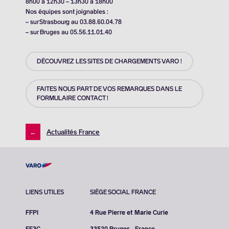
8h00 à 12h30 – 13h30 à 18h00
Nos équipes sont joignables :
– sur Strasbourg au 03.88.60.04.78
– sur Bruges au 05.56.11.01.40
DÉCOUVREZ LES SITES DE CHARGEMENTS VARO !
FAITES NOUS PART DE VOS REMARQUES DANS LE
FORMULAIRE CONTACT !
←
Actualités France
LIENS UTILES
SIÈGE SOCIAL FRANCE
FFPI
4 Rue Pierre et Marie Curie
FF3C
33520 Bruges - France