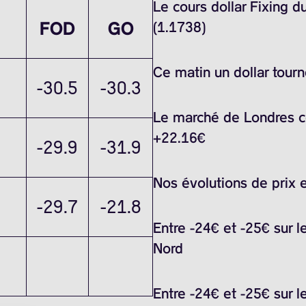
Le cours dollar Fixing 
FOD
GO
(1.1738)
Ce matin un dollar tour
-30.5
-30.3
Le marché de Londres ce
+22.16€
-29.9
-31.9
Nos évolutions de prix 
-29.7
-21.8
Entre -24€ et -25€ sur l
Nord
Entre -24€ et -25€ sur l