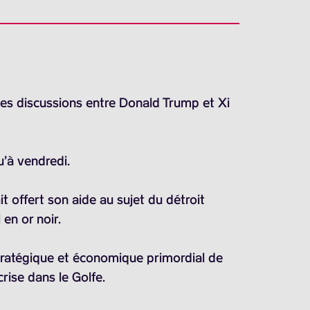
les discussions entre Donald Trump et Xi
u’à vendredi.
t offert son aide au sujet du détroit
en or noir.
tratégique et économique primordial de
rise dans le Golfe.