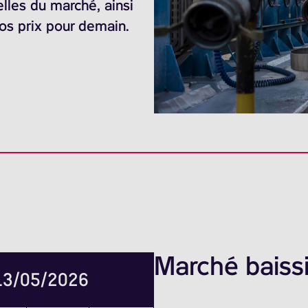
elles du marché, ainsi
nos prix pour demain.
Marché baissi
 13/05/2026