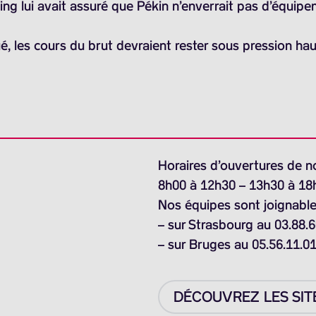
ng lui avait assuré que Pékin n’enverrait pas d’équipeme
é, les cours du brut devraient rester sous pression hau
Horaires d’ouvertures de n
8h00 à 12h30 – 13h30 à 18
Nos équipes sont joignable
– sur Strasbourg au 03.88.6
– sur Bruges au 05.56.11.0
DÉCOUVREZ LES SIT