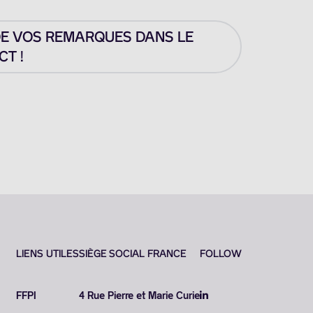
DE VOS REMARQUES DANS LE
T !
LIENS UTILES
SIÈGE SOCIAL FRANCE
FOLLOW
FFPI
4 Rue Pierre et Marie Curie