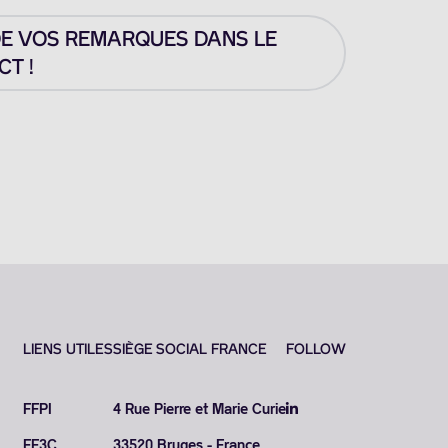
DE VOS REMARQUES DANS LE
T !
LIENS UTILES
SIÈGE SOCIAL FRANCE
FOLLOW
FFPI
4 Rue Pierre et Marie Curie
FF3C
33520 Bruges - France