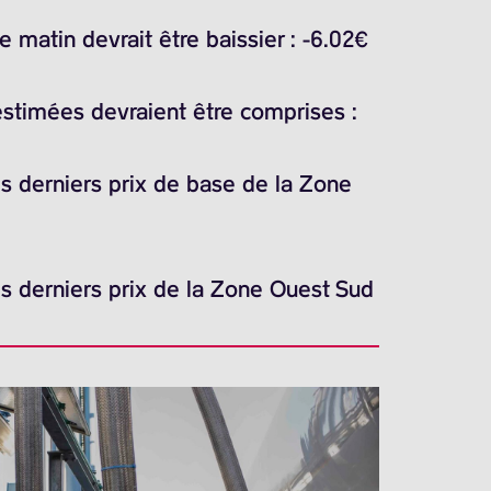
matin devrait être baissier : -6.02€
estimées devraient être comprises :
es derniers prix de base de la Zone
es derniers prix de la Zone Ouest Sud