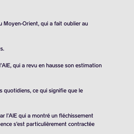
au Moyen-Orient, qui a fait oublier au
rs
.
’AIE, qui a revu en hausse son estimation
s
quotidiens, ce qui signifie que le
par l’AIE qui a montré un fléchissement
ssence s’est particulièrement contractée