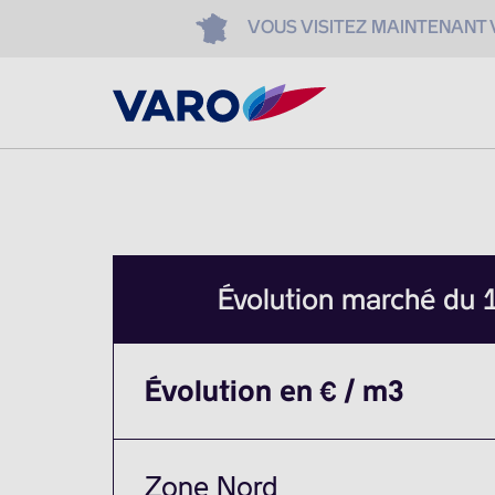
VOUS VISITEZ MAINTENANT
Évolution marché du
Évolution en € / m3
Zone Nord