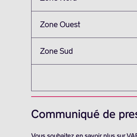
Zone Ouest
Zone Sud
Communiqué de pre
Vous souhaitez en savoir plus sur V