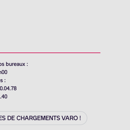
os bureaux :
h00
s :
0.04.78
1.40
ES DE CHARGEMENTS VARO !