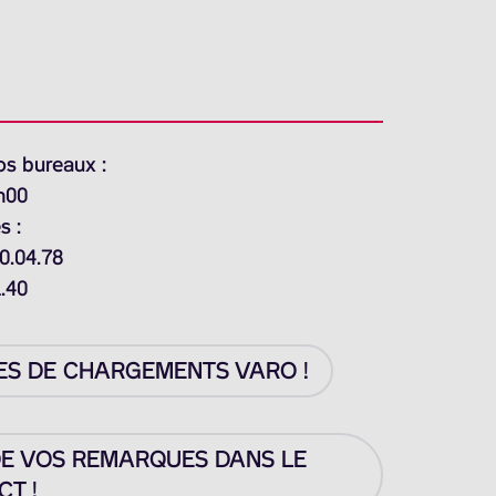
os bureaux :
h00
s :
0.04.78
1.40
ES DE CHARGEMENTS VARO !
DE VOS REMARQUES DANS LE
T !