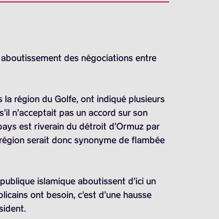
un aboutissement des négociations entre
a région du Golfe, ont indiqué plusieurs
’il n’acceptait pas un accord sur son
pays est riverain du détroit d’Ormuz par
la région serait donc synonyme de flambée
publique islamique aboutissent d’ici un
licains ont besoin, c’est d’une hausse
sident.