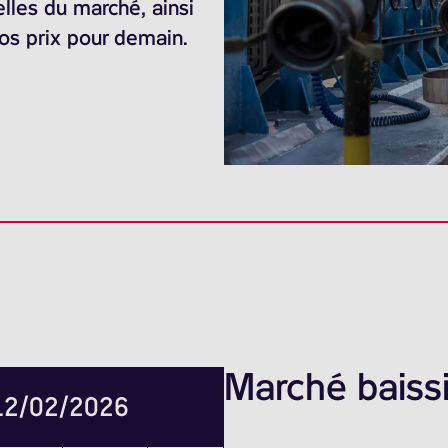
elles du marché, ainsi
nos prix pour demain.
Marché baissi
 12/02/2026