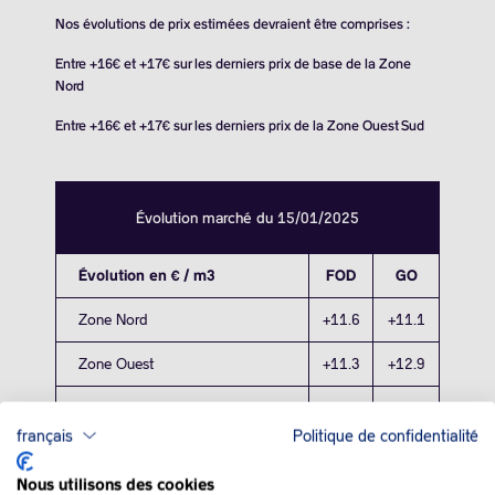
Nos évolutions de prix estimées devraient être comprises :
Entre +16€ et +17€ sur les derniers prix de base de la Zone
Nord
Entre +16€ et +17€ sur les derniers prix de la Zone Ouest Sud
Évolution marché du 15/01/2025
Évolution en € / m3
FOD
GO
Zone Nord
+11.6
+11.1
Zone Ouest
+11.3
+12.9
Zone Sud
+11.3
+10.7
français
Politique de confidentialité
Nous utilisons des cookies