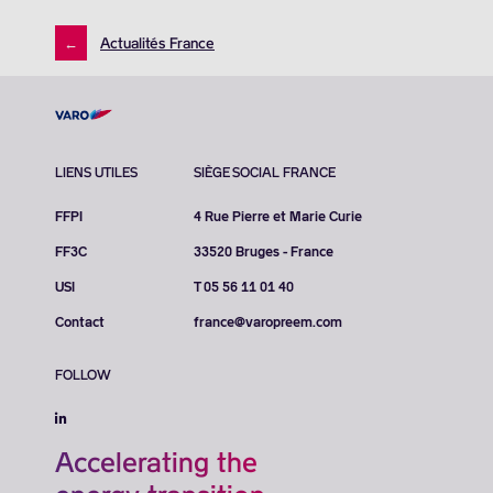
←
Actualités France
LIENS UTILES
SIÈGE SOCIAL FRANCE
FFPI
4 Rue Pierre et Marie Curie
FF3C
33520 Bruges - France
USI
T 05 56 11 01 40
Contact
france@varopreem.com
FOLLOW
Accelerating the