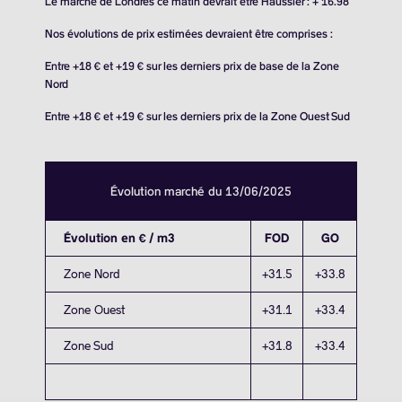
Le marché de Londres ce matin devrait être Haussier : + 16.98
Nos évolutions de prix estimées devraient être comprises :
Entre +18 € et +19 € sur les derniers prix de base de la Zone
Nord
Entre +18 € et +19 € sur les derniers prix de la Zone Ouest Sud
Évolution marché du 13/06/2025
Évolution en € / m3
FOD
GO
Zone Nord
+31.5
+33.8
Zone Ouest
+31.1
+33.4
Zone Sud
+31.8
+33.4