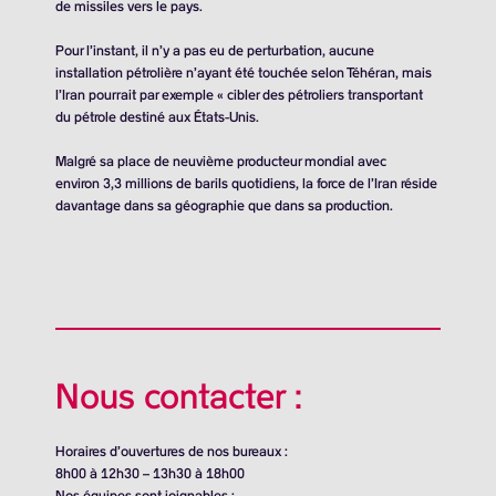
de missiles vers le pays.
Pour l’instant, il n’y a pas eu de perturbation, aucune
installation pétrolière n’ayant été touchée selon Téhéran, mais
l’Iran pourrait par exemple « cibler des pétroliers transportant
du pétrole destiné aux États-Unis.
Malgré sa place de neuvième producteur mondial avec
environ
3,3 millions de barils
quotidiens, la force de l’Iran réside
davantage dans sa géographie que dans sa production.
Nous contacter :
Horaires d’ouvertures de nos bureaux :
8h00 à 12h30 – 13h30 à 18h00
Nos équipes sont joignables :