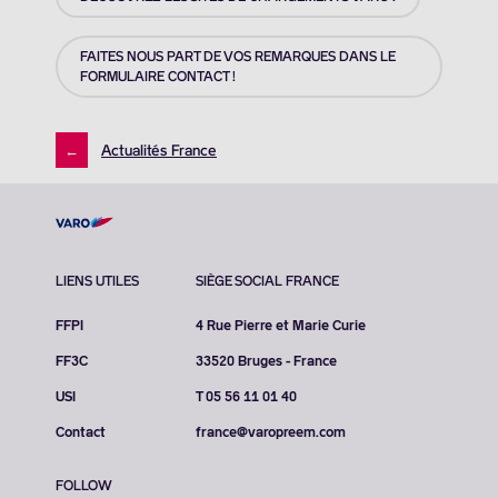
FAITES NOUS PART DE VOS REMARQUES DANS LE
FORMULAIRE CONTACT !
←
Actualités France
LIENS UTILES
SIÈGE SOCIAL FRANCE
FFPI
4 Rue Pierre et Marie Curie
FF3C
33520 Bruges - France
USI
T 05 56 11 01 40
Contact
france@varopreem.com
FOLLOW