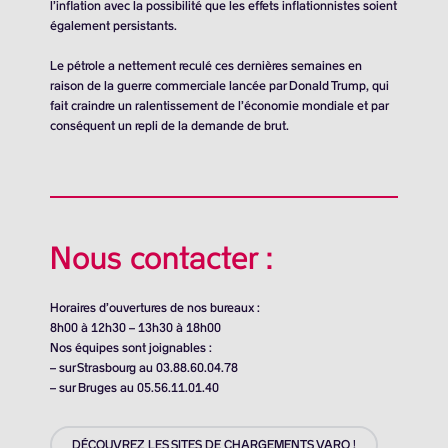
l’inflation avec la possibilité que les effets inflationnistes soient
également persistants.
Le pétrole a nettement reculé ces dernières semaines en
raison de la guerre commerciale lancée par Donald Trump, qui
fait craindre un ralentissement de l’économie mondiale et par
conséquent un repli de la demande de brut.
Nous contacter :
Horaires d’ouvertures de nos bureaux :
8h00 à 12h30 – 13h30 à 18h00
Nos équipes sont joignables :
– sur Strasbourg au 03.88.60.04.78
– sur Bruges au 05.56.11.01.40
DÉCOUVREZ LES SITES DE CHARGEMENTS VARO !