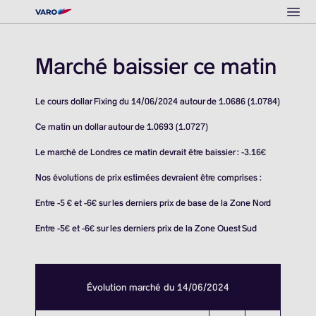
Ope
Marché baissier ce matin
Le cours dollar Fixing du 14/06/2024 autour de 1.0686 (1.0784)
Ce matin un dollar autour de 1.0693 (1.0727)
Le marché de Londres ce matin devrait être baissier : -3.16€
Nos évolutions de prix estimées devraient être comprises :
Entre -5 € et -6€ sur les derniers prix de base de la Zone Nord
Entre -5€ et -6€ sur les derniers prix de la Zone Ouest Sud
Évolution marché du 14/06/2024