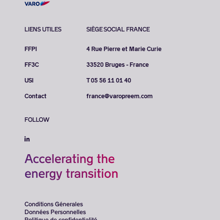
LIENS UTILES
SIÈGE SOCIAL FRANCE
FFPI
4 Rue Pierre et Marie Curie
FF3C
33520 Bruges - France
USI
T 05 56 11 01 40
Contact
france@varopreem.com
FOLLOW
Accelerating the
energy transition
Conditions Génerales
Données Personnelles
Politique de confidentialité