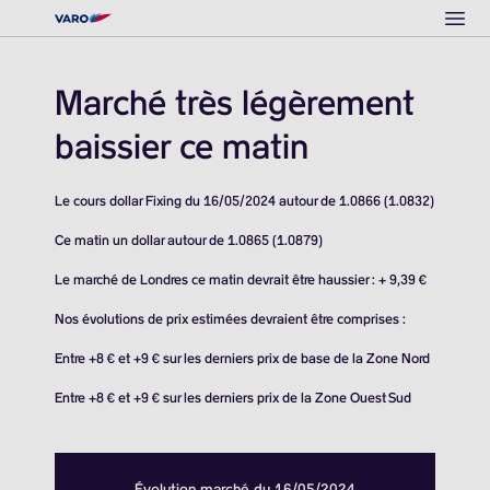
Ope
Marché très légèrement
baissier ce matin
Le cours dollar Fixing du 16/05/2024 autour de 1.0866 (1.0832)
Ce matin un dollar autour de 1.0865 (1.0879)
Le marché de Londres ce matin devrait être haussier : + 9,39 €
Nos évolutions de prix estimées devraient être comprises :
Entre +8 € et +9 € sur les derniers prix de base de la Zone Nord
Entre +8 € et +9 € sur les derniers prix de la Zone Ouest Sud
Évolution marché du 16/05/2024