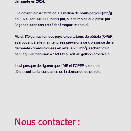
demande en 2024.
Elle devrait ainsi croître de
1,1 million de barils
par jour (mb/j)
en 2024, soit
140.000 barils
par jour de moins que prévu par
l’agence dans son précédent rapport mensuel.
Mardi, l’Organisation des pays exportateurs de pétrole (OPEP)
avait quant à elle maintenu ses prévisions de croissance de la
demande communiquées en avril, à 2,2 mb/j, sachant q’un
baril équivaut environ à 159 litres, soit 42 gallons américain.
Il est presque de rigueur que l’AIE et l’OPEP soient en
désaccord sur la croissance de la demande de pétrole.
Nous contacter :