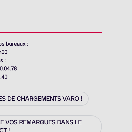
os bureaux :
h00
s :
0.04.78
1.40
ES DE CHARGEMENTS VARO !
DE VOS REMARQUES DANS LE
T !