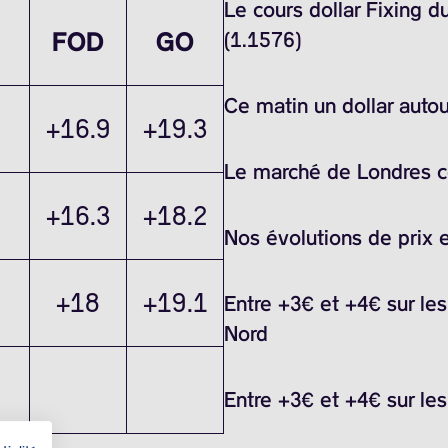
Le cours dollar Fixing 
FOD
GO
(1.1576)
Ce matin un dollar auto
+16.9
+19.3
Le marché de Londres ce
+16.3
+18.2
Nos évolutions de prix 
+18
+19.1
Entre +3€ et +4€ sur le
Nord
Entre +3€ et +4€ sur le