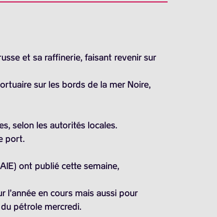
se et sa raffinerie, faisant revenir sur
ortuaire sur les bords de la mer Noire,
s, selon les autorités locales.
e port.
AIE) ont publié cette semaine,
r l’année en cours mais aussi pour
 du pétrole mercredi.