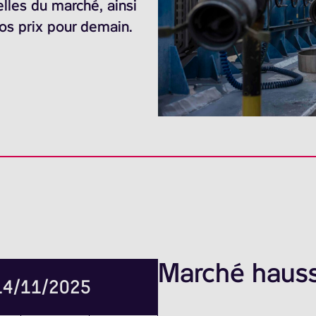
elles du marché, ainsi
nos prix pour demain.
Marché hauss
 14/11/2025