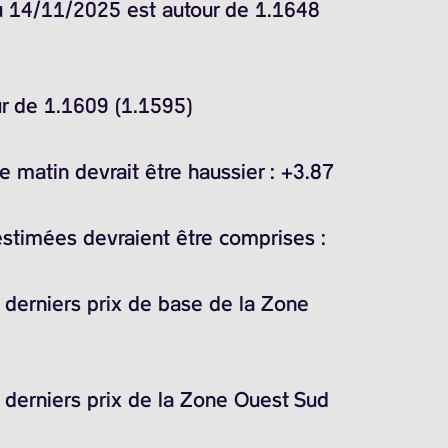
du 14/11/2025 est autour de 1.1648
ur de 1.1609 (1.1595)
 matin devrait être haussier : +3.87
estimées devraient être comprises :
s derniers prix de base de la Zone
s derniers prix de la Zone Ouest Sud