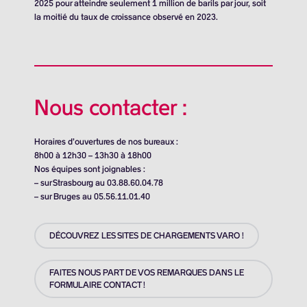
2025 pour atteindre seulement
1 million de barils
par jour, soit
la moitié du taux de croissance observé en 2023.
Nous contacter :
Horaires d’ouvertures de nos bureaux :
8h00 à 12h30 – 13h30 à 18h00
Nos équipes sont joignables :
– sur Strasbourg au 03.88.60.04.78
– sur Bruges au 05.56.11.01.40
DÉCOUVREZ LES SITES DE CHARGEMENTS VARO !
FAITES NOUS PART DE VOS REMARQUES DANS LE
FORMULAIRE CONTACT !