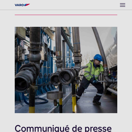
Ope
Communiqué de presse