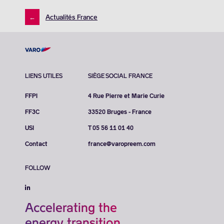
←
Actualités France
LIENS UTILES
SIÈGE SOCIAL FRANCE
FFPI
4 Rue Pierre et Marie Curie
FF3C
33520 Bruges - France
USI
T 05 56 11 01 40
Contact
france@varopreem.com
FOLLOW
Accelerating the
energy transition