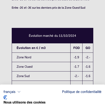
Entre -2€ et -3€ sur les derniers prix de la Zone Ouest Sud
Évolution marché du 11/10/2024
Évolution en € / m3
FOD
GO
Zone Nord
-1.9
-2.-
Zone Ouest
-1.7
-1.6
Zone Sud
-2.-
-1.6
français
Politique de confidentialité
Nous utilisons des cookies