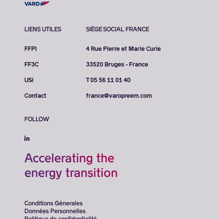
LIENS UTILES
SIÈGE SOCIAL FRANCE
FFPI
4 Rue Pierre et Marie Curie
FF3C
33520 Bruges - France
USI
T 05 56 11 01 40
Contact
france@varopreem.com
FOLLOW
Accelerating the
energy transition
Conditions Génerales
Données Personnelles
Politique de confidentialité