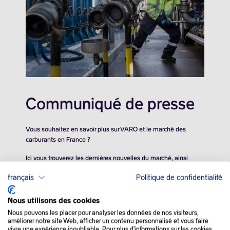
Communiqué de presse
Vous souhaitez en savoir plus sur VARO et le marché des
carburants en France ?
Ici vous trouverez les dernières nouvelles du marché, ainsi
qu’une estimation de l’évolution de nos prix pour demain.
français
Politique de confidentialité
Nous utilisons des cookies
Nous pouvons les placer pour analyser les données de nos visiteurs,
améliorer notre site Web, afficher un contenu personnalisé et vous faire
vivre une expérience inoubliable. Pour plus d'informations sur les cookies