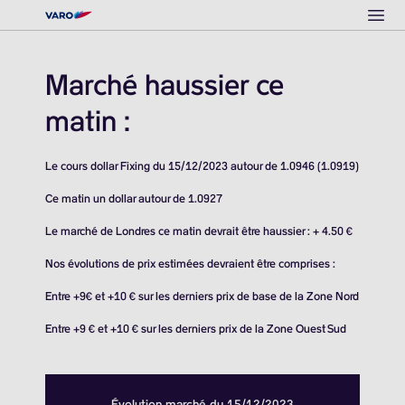
Ope
Marché haussier ce
matin :
Le cours dollar Fixing du 15/12/2023 autour de 1.0946 (1.0919)
Ce matin un dollar autour de 1.0927
Le marché de Londres ce matin devrait être haussier : + 4.50 €
Nos évolutions de prix estimées devraient être comprises :
Entre +9€ et +10 € sur les derniers prix de base de la Zone Nord
Entre +9 € et +10 € sur les derniers prix de la Zone Ouest Sud
Évolution marché du 15/12/2023