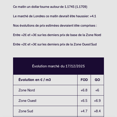
Ce matin un dollar tourne autour de 1.1745 (1.1709)
Le marché de Londres ce matin devrait être haussier: +4.1
Nos évolutions de prix estimées devraient être comprises :
Entre +2€ et +3€ sur les derniers prix de base de la Zone Nord
Entre +2€ et +3€ sur les derniers prix de la Zone Ouest Sud
Évolution marché du 17/12/2025
Évolution en € / m3
FOD
GO
Zone Nord
+6.8
+6
Zone Ouest
+6.5
+6.9
Zone Sud
+4.7
+8.4