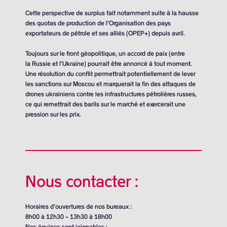
Cette perspective de surplus fait notamment suite à la hausse
des quotas de production de l’Organisation des pays
exportateurs de pétrole et ses alliés (OPEP+) depuis avril.
Toujours sur le front géopolitique, un accord de paix (entre
la Russie et l’Ukraine) pourrait être annoncé à tout moment.
Une résolution du conflit permettrait potentiellement de lever
les sanctions sur Moscou et marquerait la fin des attaques de
drones ukrainiens contre les infrastructures pétrolières russes,
ce qui remettrait des barils sur le marché et exercerait une
pression sur les prix.
Nous contacter :
Horaires d’ouvertures de nos bureaux :
8h00 à 12h30 – 13h30 à 18h00
Nos équipes sont joignables :