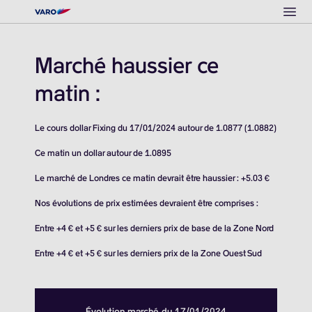
Ope
Marché haussier ce
matin :
Le cours dollar Fixing du 17/01/2024 autour de 1.0877 (1.0882)
Ce matin un dollar autour de 1.0895
Le marché de Londres ce matin devrait être haussier : +5.03 €
Nos évolutions de prix estimées devraient être comprises :
Entre +4 € et +5 € sur les derniers prix de base de la Zone Nord
Entre +4 € et +5 € sur les derniers prix de la Zone Ouest Sud
Évolution marché du 17/01/2024