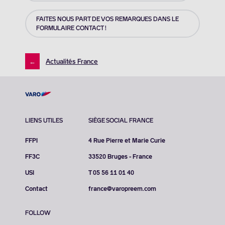
FAITES NOUS PART DE VOS REMARQUES DANS LE
FORMULAIRE CONTACT !
←
Actualités France
LIENS UTILES
SIÈGE SOCIAL FRANCE
FFPI
4 Rue Pierre et Marie Curie
FF3C
33520 Bruges - France
USI
T 05 56 11 01 40
Contact
france@varopreem.com
FOLLOW