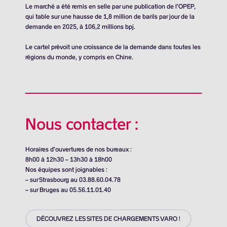
Le marché a été remis en selle par une publication de l’OPEP,
qui table sur une hausse de
1,8 million de barils
par jour de la
demande en 2025, à 106,2 millions bpj.
Le cartel prévoit une croissance de la demande dans toutes les
régions du monde, y compris en Chine.
Nous contacter :
Horaires d’ouvertures de nos bureaux :
8h00 à 12h30 – 13h30 à 18h00
Nos équipes sont joignables :
– sur Strasbourg au 03.88.60.04.78
– sur Bruges au 05.56.11.01.40
DÉCOUVREZ LES SITES DE CHARGEMENTS VARO !