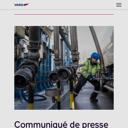
Ope
Communiqué de presse