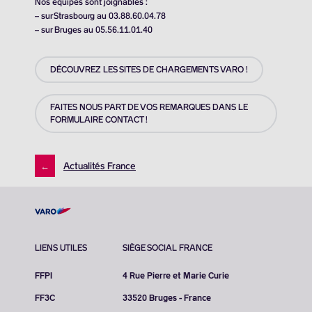
Nos équipes sont joignables :
– sur Strasbourg au 03.88.60.04.78
– sur Bruges au 05.56.11.01.40
DÉCOUVREZ LES SITES DE CHARGEMENTS VARO !
FAITES NOUS PART DE VOS REMARQUES DANS LE
FORMULAIRE CONTACT !
←
Actualités France
LIENS UTILES
SIÈGE SOCIAL FRANCE
FFPI
4 Rue Pierre et Marie Curie
FF3C
33520 Bruges - France