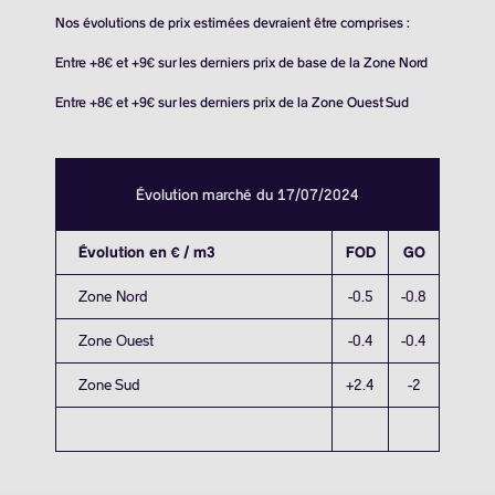
Nos évolutions de prix estimées devraient être comprises :
Entre +8€ et +9€ sur les derniers prix de base de la Zone Nord
Entre +8€ et +9€ sur les derniers prix de la Zone Ouest Sud
Évolution marché du 17/07/2024
Évolution en € / m3
FOD
GO
Zone Nord
-0.5
-0.8
Zone Ouest
-0.4
-0.4
Zone Sud
+2.4
-2