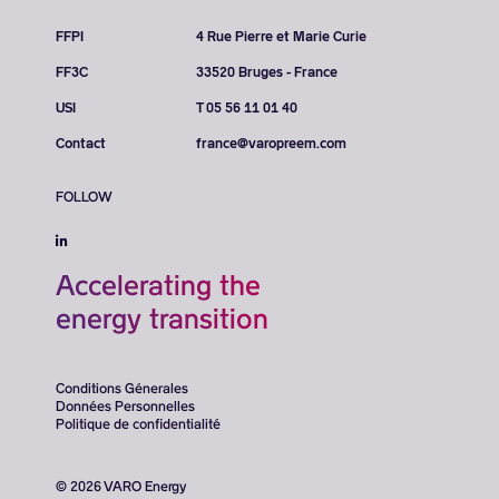
FFPI
4 Rue Pierre et Marie Curie
FF3C
33520 Bruges - France
USI
T 05 56 11 01 40
Contact
france@varopreem.com
FOLLOW
Accelerating the
energy transition
Conditions Génerales
Données Personnelles
Politique de confidentialité
© 2026 VARO Energy