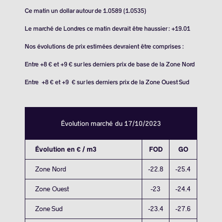
Ce matin un dollar autour de 1.0589 (1.0535)
Le marché de Londres ce matin devrait être haussier : +19.01
Nos évolutions de prix estimées devraient être comprises :
Entre +8 € et +9 € sur les derniers prix de base de la Zone Nord
Entre +8 € et +9 € sur les derniers prix de la Zone Ouest Sud
Évolution marché du 17/10/2023
Évolution en € / m3
FOD
GO
Zone Nord
-22.8
-25.4
Zone Ouest
-23
-24.4
Zone Sud
-23.4
-27.6