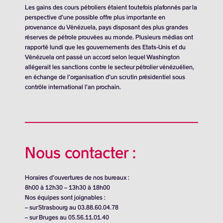
Les gains des cours pétroliers étaient toutefois plafonnés par la
perspective d’une possible offre plus importante en
provenance du Vénézuela, pays disposant des plus grandes
réserves de pétrole prouvées au monde. Plusieurs médias ont
rapporté lundi que les gouvernements des Etats-Unis et du
Vénézuela ont passé un accord selon lequel Washington
allégerait les sanctions contre le secteur pétrolier vénézuélien,
en échange de l’organisation d’un scrutin présidentiel sous
contrôle international l’an prochain.
Nous contacter :
Horaires d’ouvertures de nos bureaux :
8h00 à 12h30 – 13h30 à 18h00
Nos équipes sont joignables :
– sur Strasbourg au 03.88.60.04.78
– sur Bruges au 05.56.11.01.40