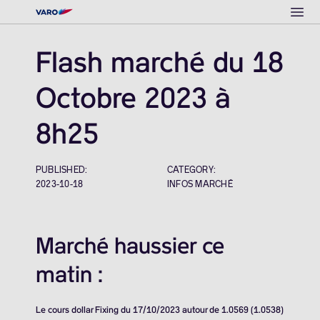
Ope
Flash marché du 18
Octobre 2023 à
8h25
PUBLISHED:
CATEGORY:
2023-10-18
INFOS MARCHÉ
Marché haussier ce
matin :
Le cours dollar Fixing du 17/10/2023 autour de 1.0569 (1.0538)