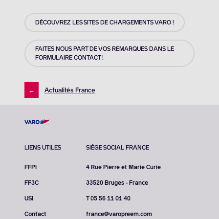
DÉCOUVREZ LES SITES DE CHARGEMENTS VARO !
FAITES NOUS PART DE VOS REMARQUES DANS LE
FORMULAIRE CONTACT !
←
Actualités France
LIENS UTILES
SIÈGE SOCIAL FRANCE
FFPI
4 Rue Pierre et Marie Curie
FF3C
33520 Bruges - France
USI
T 05 56 11 01 40
Contact
france@varopreem.com