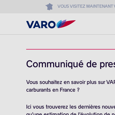
VOUS VISITEZ MAINTENANT
Communiqué de pre
Vous souhaitez en savoir plus sur V
carburants en France ?
Ici vous trouverez les dernières nouv
qu’une estimation de l’évolution de 