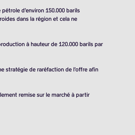
e pétrole d’environ
150.000 barils
oides dans la région et cela ne
production à hauteur de
120.000 barils
par
 stratégie de raréfaction de l’offre afin
lement remise sur le marché à partir