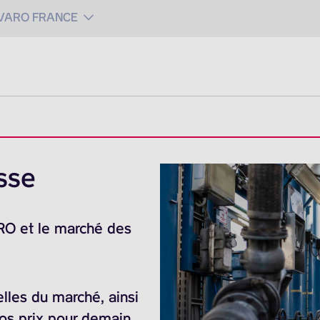
 VARO FRANCE
sse
ARO et le marché des
elles du marché, ainsi
nos prix pour demain.