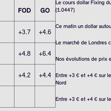
Le cours dollar Fixing 
FOD
GO
(1.0447)
Ce matin un dollar auto
+3.7
+4.6
Le marché de Londres ce
+4.8
+6.4
Nos évolutions de prix 
+4.2
+4.4
Entre +3 € et +4 € sur l
Nord
Entre +3 € et +4 € sur l