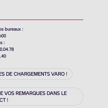
os bureaux :
h00
s :
0.04.78
1.40
ES DE CHARGEMENTS VARO !
DE VOS REMARQUES DANS LE
T !