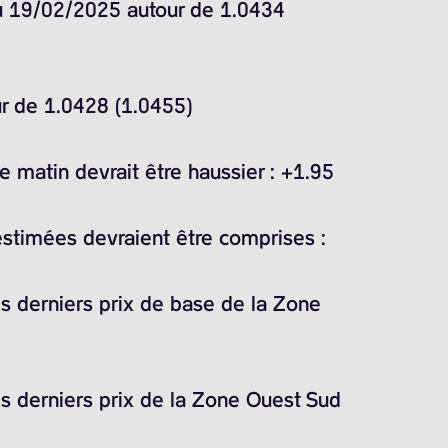
du 19/02/2025 autour de 1.0434
ur de 1.0428 (1.0455)
 matin devrait être haussier : +1.95
estimées devraient être comprises :
es derniers prix de base de la Zone
es derniers prix de la Zone Ouest Sud