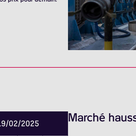
Marché hauss
 19/02/2025