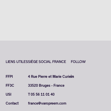
LIENS UTILES
SIÈGE SOCIAL FRANCE
FOLLOW
FFPI
4 Rue Pierre et Marie Curie
FF3C
33520 Bruges - France
USI
T 05 56 11 01 40
Contact
france@varopreem.com