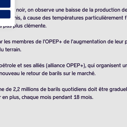
 de l’or noir, on observe une baisse de la production d
ats-Unis, à cause des températures particulièrement fr
a pas plus clémente.
 par les membres de l’OPEP+ de l’augmentation de leur 
u terrain.
trole et ses alliés (alliance OPEP+), qui organisent une
 nouveau le retour de barils sur le marché.
he de
2,2 millions de barils
quotidiens doit être graduel
r en plus, chaque mois pendant 18 mois.