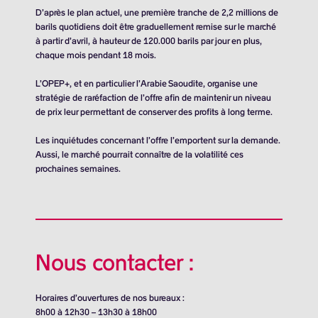
D’après le plan actuel, une première tranche de 2,2 millions de
barils quotidiens doit être graduellement remise sur le marché
à partir d’avril, à hauteur de
120.000 barils
par jour en plus,
chaque mois pendant 18 mois.
L’OPEP+, et en particulier l’Arabie Saoudite, organise une
stratégie de raréfaction de l’offre afin de maintenir un niveau
de prix leur permettant de conserver des profits à long terme.
Les inquiétudes concernant l’offre l’emportent sur la demande.
Aussi, le marché pourrait connaître de la volatilité ces
prochaines semaines.
Nous contacter :
Horaires d’ouvertures de nos bureaux :
8h00 à 12h30 – 13h30 à 18h00