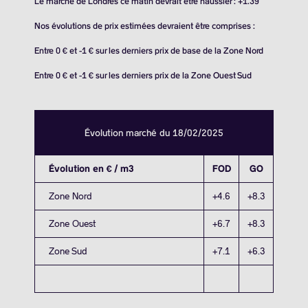
Le marché de Londres ce matin devrait être haussier : +1.39
Nos évolutions de prix estimées devraient être comprises :
Entre 0 € et -1 € sur les derniers prix de base de la Zone Nord
Entre 0 € et -1 € sur les derniers prix de la Zone Ouest Sud
Évolution marché du 18/02/2025
Évolution en € / m3
FOD
GO
Zone Nord
+4.6
+8.3
Zone Ouest
+6.7
+8.3
Zone Sud
+7.1
+6.3